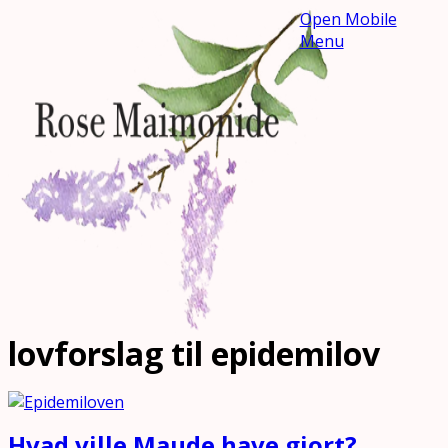
Open Mobile
Menu
lovforslag til epidemilov
Hvad ville Maude have gjort?