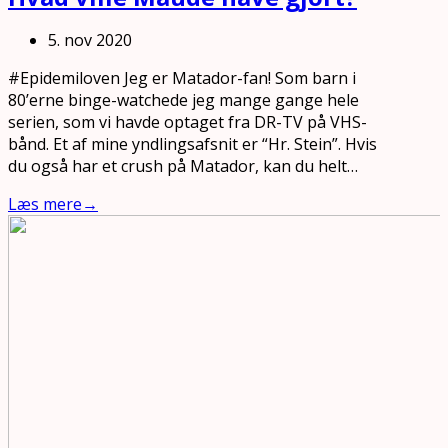
5. nov 2020
#Epidemiloven Jeg er Matador-fan! Som barn i
80’erne binge-watchede jeg mange gange hele
serien, som vi havde optaget fra DR-TV på VHS-
bånd. Et af mine yndlingsafsnit er “Hr. Stein”. Hvis
du også har et crush på Matador, kan du helt…
Læs mere
→