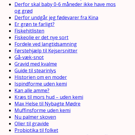
Derfor skal baby 0-6 måneder ikke have mos
og grød
Derfor undgår jeg fødevarer fra Kina
Er grøn te farligt?
Fiskehitlisten
Fiskeolie er det nye sort
Fordele ved langtidsamning
Førstehjælp til Kejsersnitter
Gå-væk-snot
Gravid med kvalme
Guide til stearinlys
Historien om en moder
Ispindforme uden kemi
Kan alle amme?
Kræs til mors hud – uden kemi
Max Helse til Nybagte Mødre
Muffinsforme uden kemi
Nu palmer skoven
Olier til gravide
Probiotika til folket