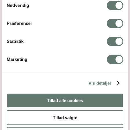
Nødvendig
Præferencer
Statistik
Marketing
Vis detaljer
Tillad alle cookies
Tillad valgte