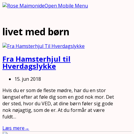
Open Mobile Menu
livet med børn
Fra Hamsterhjul til
Hverdagslykke
15. jun 2018
Hvis du er som de fleste mødre, har du en stor
længsel efter at føle dig som en god nok mor. Det
der sted, hvor du VED, at dine børn føler sig gode
nok nøjagtig, som de er. At du formår at være
fuldt…
Læs mere
→