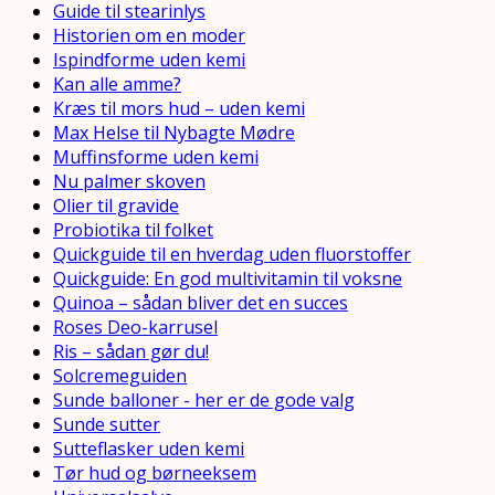
Guide til stearinlys
Historien om en moder
Ispindforme uden kemi
Kan alle amme?
Kræs til mors hud – uden kemi
Max Helse til Nybagte Mødre
Muffinsforme uden kemi
Nu palmer skoven
Olier til gravide
Probiotika til folket
Quickguide til en hverdag uden fluorstoffer
Quickguide: En god multivitamin til voksne
Quinoa – sådan bliver det en succes
Roses Deo-karrusel
Ris – sådan gør du!
Solcremeguiden
Sunde balloner - her er de gode valg
Sunde sutter
Sutteflasker uden kemi
Tør hud og børneeksem