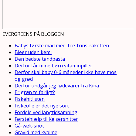
EVERGREENS PÅ BLOGGEN
Babys første mad med Tre-trins-raketten
Bleer uden kemi
Den bedste tandpasta
Derfor får mine børn vitaminpiller
Derfor skal baby 0-6 måneder ikke have mos
og grød
Derfor undgår jeg fødevarer fra Kina
Er grøn te farligt?
Fiskehitlisten
Fiskeolie er det nye sort
Fordele ved langtidsamning
Førstehjælp til Kejsersnitter
Gå-væk-snot
Gravid med kvalme