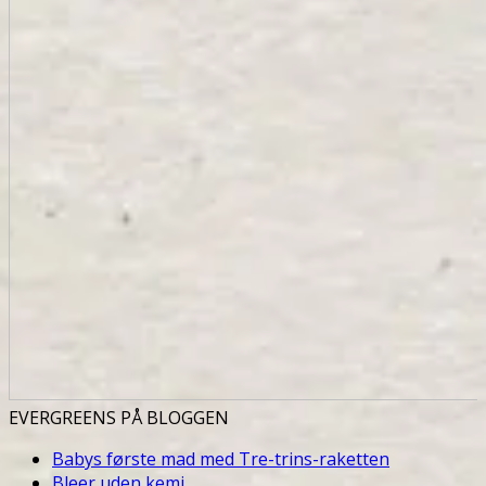
EVERGREENS PÅ BLOGGEN
Babys første mad med Tre-trins-raketten
Bleer uden kemi