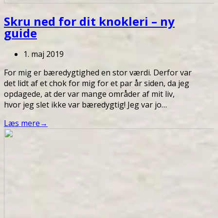
Skru ned for dit knokleri – ny
guide
1. maj 2019
For mig er bæredygtighed en stor værdi. Derfor var
det lidt af et chok for mig for et par år siden, da jeg
opdagede, at der var mange områder af mit liv,
hvor jeg slet ikke var bæredygtig! Jeg var jo…
Læs mere
→