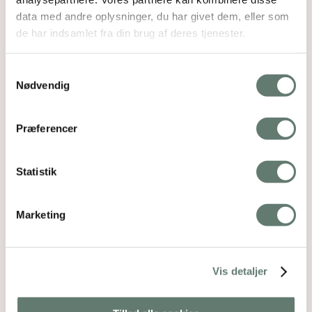
data med andre oplysninger, du har givet dem, eller som
de har indsamlet fra din brug af deres tjenester.
Samtykkevalg
Nødvendig
Præferencer
Statistik
Marketing
Vis detaljer