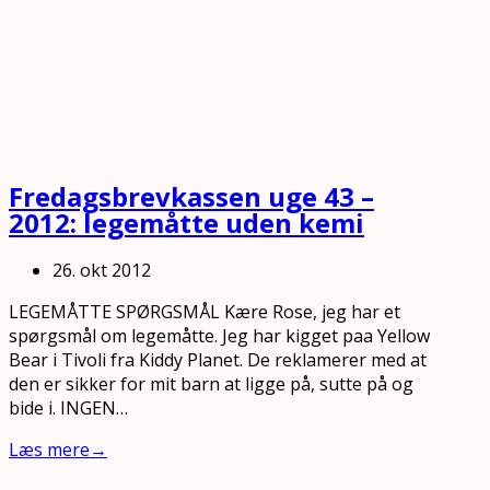
Fredagsbrevkassen uge 43 –
2012: legemåtte uden kemi
26. okt 2012
LEGEMÅTTE SPØRGSMÅL Kære Rose, jeg har et
spørgsmål om legemåtte. Jeg har kigget paa Yellow
Bear i Tivoli fra Kiddy Planet. De reklamerer med at
den er sikker for mit barn at ligge på, sutte på og
bide i. INGEN…
Læs mere
→