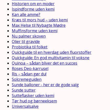
Historien om en moder
Ispindforme uden kemi
Kan alle amme?
Kræs til mors hud – uden kemi
Max Helse til Nybagte Mødre
Muffinsforme uden kemi
Nu palmer skoven
Olier til gravide
Probiotika til folket
Quickguide til en hverdag uden fluorstoffer
Quickguide: En god multivitamin til voksne
Quinoa – sådan bliver det en succes
Roses Deo-karrusel
Ris – sådan gør du!
Solcremeguiden
Sunde balloner - her er de gode valg
Sunde sutter
Sutteflasker uden kemi
Tør hud og børneeksem
Universalsalve