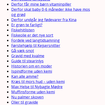
Derfor får mine børn vitaminpiller
Derfor skal baby 0-6 måneder ikke have mos
og grød
Derfor undgår jeg fødevarer fra Kina
Er grøn te farligt?
Fiskehitlisten
Fiskeolie er det nye sort
Fordele ved langtidsamning
Førstehjælp til Kejsersnitter
Gå-væk-snot
Gravid med kvalme
Guide til stearinlys
Historien om en moder
Ispindforme uden kemi
Kan alle amme?
Kræs til mors hud – uden kemi
Max Helse til Nybagte Mødre
Muffinsforme uden kemi
Nu palmer skoven
Olier til gravide