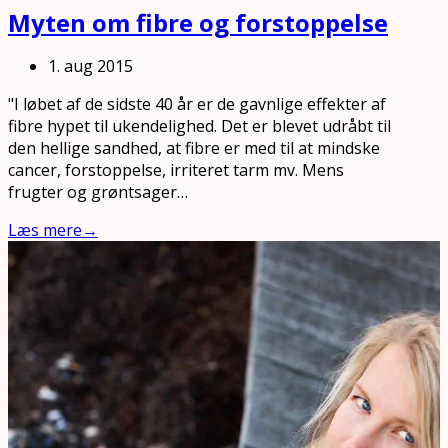
Myten om fibre og forstoppelse
1. aug 2015
"I løbet af de sidste 40 år er de gavnlige effekter af
fibre hypet til ukendelighed. Det er blevet udråbt til
den hellige sandhed, at fibre er med til at mindske
cancer, forstoppelse, irriteret tarm mv. Mens
frugter og grøntsager…
Læs mere
→