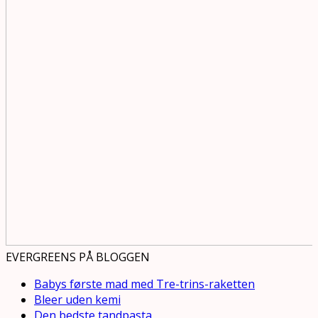
EVERGREENS PÅ BLOGGEN
Babys første mad med Tre-trins-raketten
Bleer uden kemi
Den bedste tandpasta