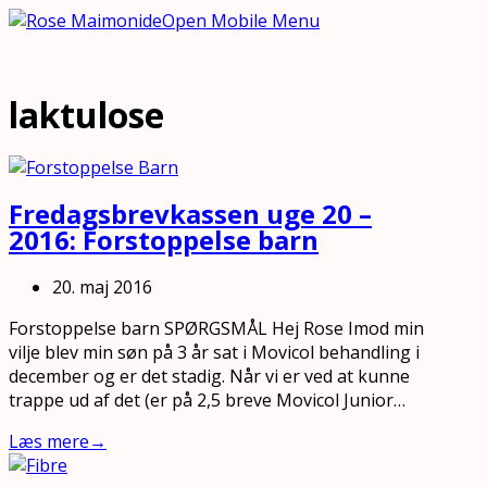
Open Mobile Menu
laktulose
Fredagsbrevkassen uge 20 –
2016: Forstoppelse barn
20. maj 2016
Forstoppelse barn SPØRGSMÅL Hej Rose Imod min
vilje blev min søn på 3 år sat i Movicol behandling i
december og er det stadig. Når vi er ved at kunne
trappe ud af det (er på 2,5 breve Movicol Junior…
Læs mere
→