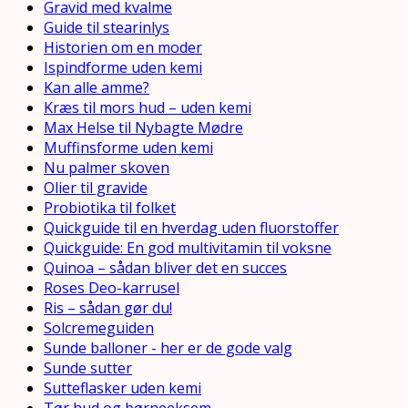
Gravid med kvalme
Guide til stearinlys
Historien om en moder
Ispindforme uden kemi
Kan alle amme?
Kræs til mors hud – uden kemi
Max Helse til Nybagte Mødre
Muffinsforme uden kemi
Nu palmer skoven
Olier til gravide
Probiotika til folket
Quickguide til en hverdag uden fluorstoffer
Quickguide: En god multivitamin til voksne
Quinoa – sådan bliver det en succes
Roses Deo-karrusel
Ris – sådan gør du!
Solcremeguiden
Sunde balloner - her er de gode valg
Sunde sutter
Sutteflasker uden kemi