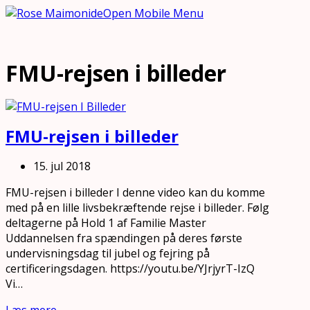
Open Mobile Menu
FMU-rejsen i billeder
FMU-rejsen i billeder
15. jul 2018
FMU-rejsen i billeder I denne video kan du komme
med på en lille livsbekræftende rejse i billeder. Følg
deltagerne på Hold 1 af Familie Master
Uddannelsen fra spændingen på deres første
undervisningsdag til jubel og fejring på
certificeringsdagen. https://youtu.be/YJrjyrT-IzQ
Vi…