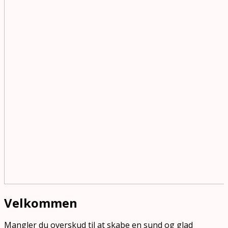
Velkommen
Mangler du overskud til at skabe en sund og glad