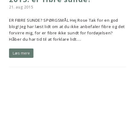
21. aug 2015
ER FIBRE SUNDE? SPØRGSMÅL Hej Rose Tak for en god
blog! Jeg har læst lidt om at du ikke anbefaler fibre og det
forvirre mig, for er fibre ikke sundt for fordøjelsen?
Håber du har tid til at forklare lidt.…
Læs mere