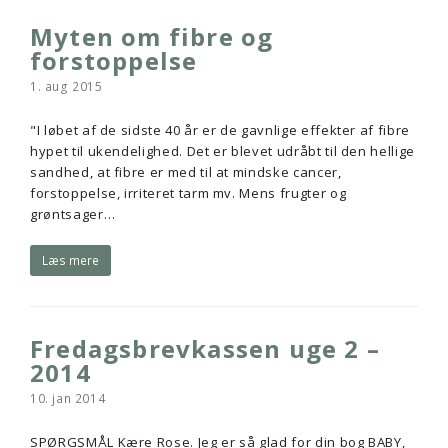
Myten om fibre og
forstoppelse
1. aug 2015
"I løbet af de sidste 40 år er de gavnlige effekter af fibre
hypet til ukendelighed. Det er blevet udråbt til den hellige
sandhed, at fibre er med til at mindske cancer,
forstoppelse, irriteret tarm mv. Mens frugter og
grøntsager…
Læs mere
Fredagsbrevkassen uge 2 –
2014
10. jan 2014
SPØRGSMÅL Kære Rose. Jeg er så glad for din bog BABY,