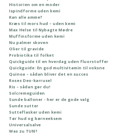
Historien om en moder
Ispindforme uden kemi
Kan alle amme?
Kræs til mors hud – uden kemi
Max Helse til Nybagte Mødre
Muffinsforme uden kemi
Nu palmer skoven
Olier til gravide
Probiotika til folket
Quickguide til en hverdag uden fluorstoffer
Quickguide: En god multivitamin til voksne
Quinoa – sådan bliver det en succes
Roses Deo-karrusel
Ris – sådan gør du!
Solcremeguiden
Sunde balloner - her er de gode valg
Sunde sutter
Sutteflasker uden kemi
Tør hud og børneeksem
Universalsalve
Was zu TUN?