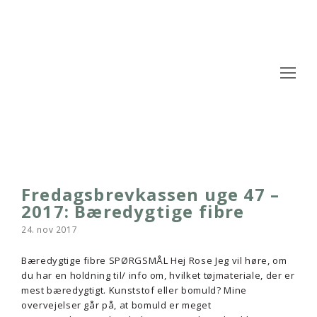
Op
Mo
M
Fredagsbrevkassen uge 47 –
2017: Bæredygtige fibre
24. nov 2017
Bæredygtige fibre SPØRGSMÅL Hej Rose Jeg vil høre, om
du har en holdning til/ info om, hvilket tøjmateriale, der er
mest bæredygtigt. Kunststof eller bomuld? Mine
overvejelser går på, at bomuld er meget