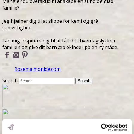
Mangler du overskud til at skabe en sund og glad
familie?
Jeg hjælper dig til at slippe for kemi og grå
samvittighed.
Lad mig inspirere dig til at få tid til hverdagslykke i
familien og give dit barn æblekinder på en ny måde.
Rosemaimonide.com
Search
Submit