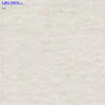
Læs mere
→