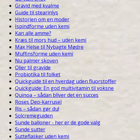
Gravid med kvalme
Guide til stearinlys
Historien om en moder
Ispindforme uden kemi
Kan alle amme?
Kræs til mors hud – uden kemi
Max Helse til Nybagte Mødre
Muffinsforme uden kemi
Nu palmer skoven
Olier til gravide
Probiotika til folket
Quickguide til en hverdag uden fluorstoffer
Quickguide: En god multivitamin til voksne
Quinoa – sådan bliver det en succes
Roses Deo-karrusel
Ris – sådan gør du!
Solcremeguiden
Sunde balloner - her er de gode valg
Sunde sutter
Sutteflasker uden kemi