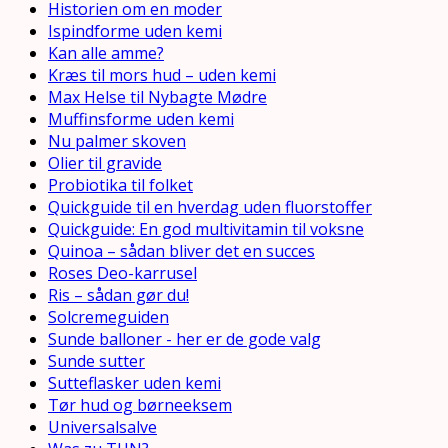
Historien om en moder
Ispindforme uden kemi
Kan alle amme?
Kræs til mors hud – uden kemi
Max Helse til Nybagte Mødre
Muffinsforme uden kemi
Nu palmer skoven
Olier til gravide
Probiotika til folket
Quickguide til en hverdag uden fluorstoffer
Quickguide: En god multivitamin til voksne
Quinoa – sådan bliver det en succes
Roses Deo-karrusel
Ris – sådan gør du!
Solcremeguiden
Sunde balloner - her er de gode valg
Sunde sutter
Sutteflasker uden kemi
Tør hud og børneeksem
Universalsalve