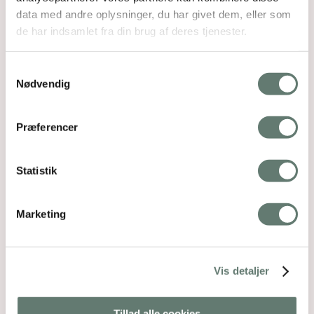
data med andre oplysninger, du har givet dem, eller som
de har indsamlet fra din brug af deres tjenester.
Samtykkevalg
Nødvendig
Præferencer
Statistik
Marketing
Vis detaljer
Tillad alle cookies