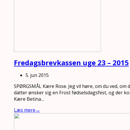
Fredagsbrevkassen uge 23 – 2015
5. jun 2015
SPØRGSMÅL Kære Rose. Jeg vil høre, om du ved, om d
datter ønsker sig en Frost fødselsdagsfest, og der kom
Kære Betina…
Læs mere
→