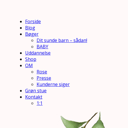
Forside
Blog
Bøger
Dit sunde barn – sådan!
BABY
Uddannelse
Shop
OM
Rose
Presse
Kunderne siger
Grøn stue
Kontakt
1:1