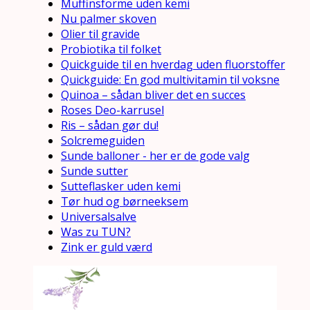
Muffinsforme uden kemi
Nu palmer skoven
Olier til gravide
Probiotika til folket
Quickguide til en hverdag uden fluorstoffer
Quickguide: En god multivitamin til voksne
Quinoa – sådan bliver det en succes
Roses Deo-karrusel
Ris – sådan gør du!
Solcremeguiden
Sunde balloner - her er de gode valg
Sunde sutter
Sutteflasker uden kemi
Tør hud og børneeksem
Universalsalve
Was zu TUN?
Zink er guld værd