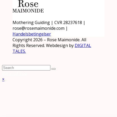
Mothering Guiding | CVR 28237618 |
rose@rosemaimonide.com |
Handelsbetingelser
Copyright 2026 – Rose Maimonide. All
Rights Reserved. Webdesign by
DIGITAL
TALES.
Back To Top
×