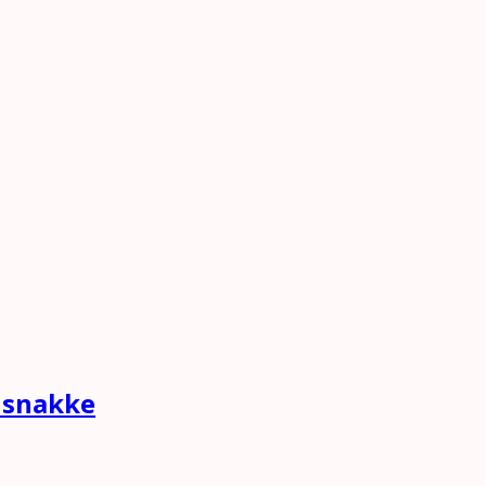
t snakke