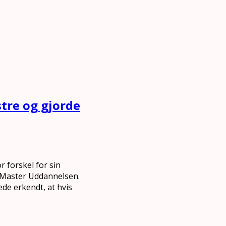
tre og gjorde
 forskel for sin
e Master Uddannelsen.
ede erkendt, at hvis