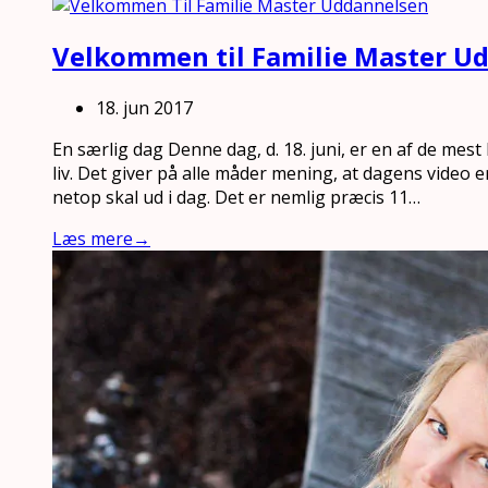
Velkommen til Familie Master U
18. jun 2017
En særlig dag Denne dag, d. 18. juni, er en af de mest
liv. Det giver på alle måder mening, at dagens video e
netop skal ud i dag. Det er nemlig præcis 11…
Læs mere
→