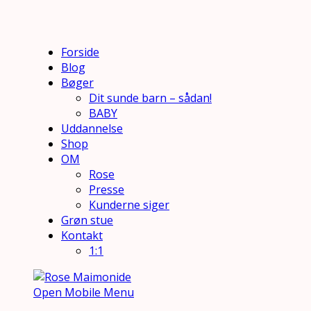
Forside
Blog
Bøger
Dit sunde barn – sådan!
BABY
Uddannelse
Shop
OM
Rose
Presse
Kunderne siger
Grøn stue
Kontakt
1:1
Open Mobile Menu