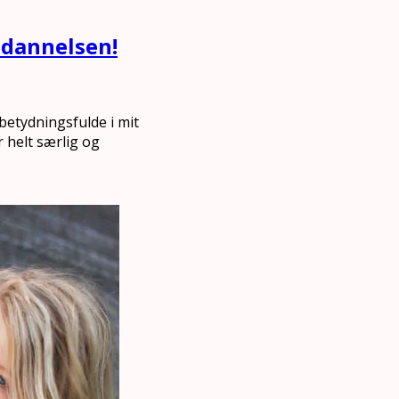
ddannelsen!
 betydningsfulde i mit
r helt særlig og