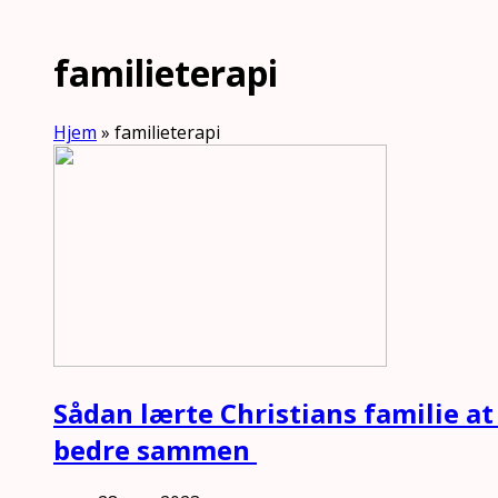
familieterapi
Hjem
»
familieterapi
Sådan lærte Christians familie a
bedre sammen