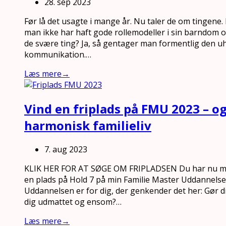
28. sep 2023
Før lå det usagte i mange år. Nu taler de om tingene. 
man ikke har haft gode rollemodeller i sin barndom
de svære ting? Ja, så gentager man formentlig den 
kommunikation.…
Læs mere
→
Vind en friplads på FMU 2023 – og
harmonisk familieliv
7. aug 2023
KLIK HER FOR AT SØGE OM FRIPLADSEN Du har nu mul
en plads på Hold 7 på min Familie Master Uddannelse.
Uddannelsen er for dig, der genkender det her: Gør 
dig udmattet og ensom?…
Læs mere
→