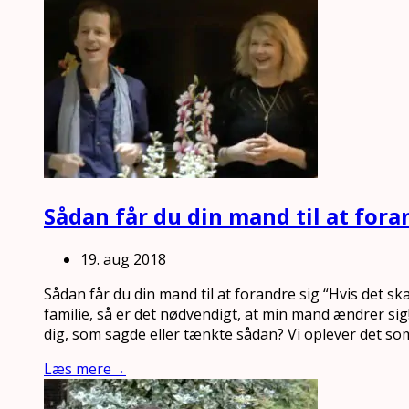
Sådan får du din mand til at fora
19. aug 2018
Sådan får du din mand til at forandre sig “Hvis det ska
familie, så er det nødvendigt, at min mand ændrer si
dig, som sagde eller tænkte sådan? Vi oplever det s
Læs mere
→