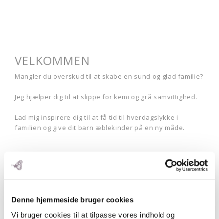
VELKOMMEN
Mangler du overskud til at skabe en sund og glad familie?
Jeg hjælper dig til at slippe for kemi og grå samvittighed.
Lad mig inspirere dig til at få tid til hverdagslykke i
familien og give dit barn æblekinder på en ny måde.
Rosemaimonide.com
Denne hjemmeside bruger cookies
Search
Vi bruger cookies til at tilpasse vores indhold og
Submit