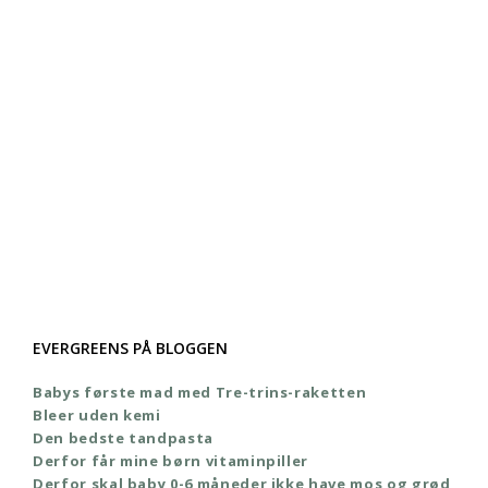
EVERGREENS PÅ BLOGGEN
Babys første mad med Tre-trins-raketten
Bleer uden kemi
Den bedste tandpasta
Derfor får mine børn vitaminpiller
Derfor skal baby 0-6 måneder ikke have mos og grød