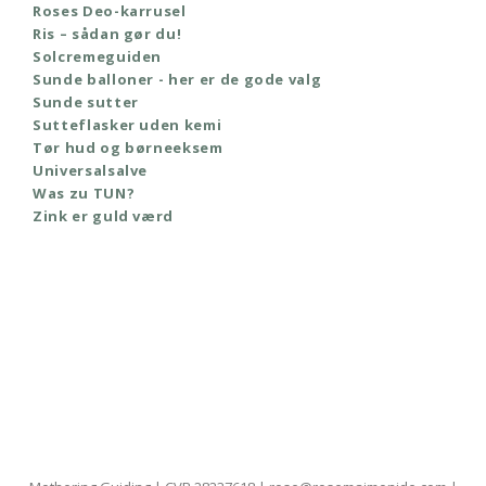
Roses Deo-karrusel
Ris – sådan gør du!
Solcremeguiden
Sunde balloner - her er de gode valg
Sunde sutter
Sutteflasker uden kemi
Tør hud og børneeksem
Universalsalve
Was zu TUN?
Zink er guld værd