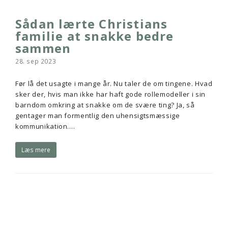
Sådan lærte Christians
familie at snakke bedre
sammen
28. sep 2023
Før lå det usagte i mange år. Nu taler de om tingene. Hvad
sker der, hvis man ikke har haft gode rollemodeller i sin
barndom omkring at snakke om de svære ting? Ja, så
gentager man formentlig den uhensigtsmæssige
kommunikation.…
Læs mere