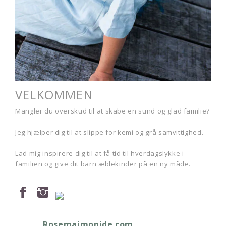
VELKOMMEN
Mangler du overskud til at skabe en sund og glad familie?
Jeg hjælper dig til at slippe for kemi og grå samvittighed.
Lad mig inspirere dig til at få tid til hverdagslykke i
familien og give dit barn æblekinder på en ny måde.
Rosemaimonide.com