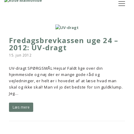
Op
Mo
M
Fredagsbrevkassen uge 24 –
2012: UV-dragt
15. jun 2012
UV-dragt SPØRGSMÅL Hejsa! Faldt lige over din
hjemmeside og nøj der er mange gode råd og
vejledninger, er helt ør i hovedet af at læse hvad man
skal og ikke skal! Man vil jo det bedste for sin guldklump.
Jeg…
Læs mere