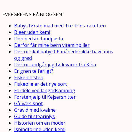
EVERGREENS PÅ BLOGGEN
Babys første mad med Tre-trins-raketten
Bleer uden kemi
Den bedste tandpasta
Derfor får mine børn vitaminpiller
Derfor skal baby 0-6 måneder ikke have mos
og grød
Derfor undgår jeg fødevarer fra Kina
Er grøn te farligt?
Fiskehitlisten
Fiskeolie er det nye sort
Fordele ved langtidsamning
Førstehjælp til Kejsersnitter
Gå-væk-snot
Gravid med kvalme
Guide til stearinlys
Historien om en moder
Ispindforme uden kemi