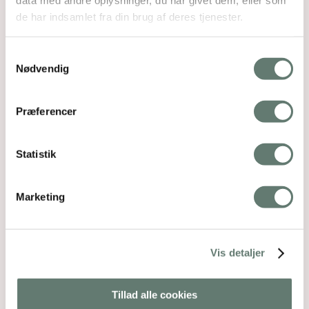
data med andre oplysninger, du har givet dem, eller som
de har indsamlet fra din brug af deres tjenester.
Samtykkevalg
Nødvendig
Præferencer
Statistik
Marketing
Vis detaljer
Tillad alle cookies