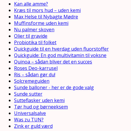
Kan alle amme?
Kræs til mors hud – uden kemi
Max Helse til Nybagte Mødre
Muffinsforme uden kemi
Nu palmer skoven
Olier til gravide
Probiotika til folket
Quickguide til en hverdag uden fluorstoffer
Quickguide: En god multivitamin til voksne
Quinoa – sådan bliver det en succes
Roses Deo-karrusel
Ris – sådan gør du!
Solcremeguiden
Sunde balloner - her er de gode valg
Sunde sutter
Sutteflasker uden kemi
Tør hud og børneeksem
Universalsalve
Was zu TUN?
Zink er guld værd