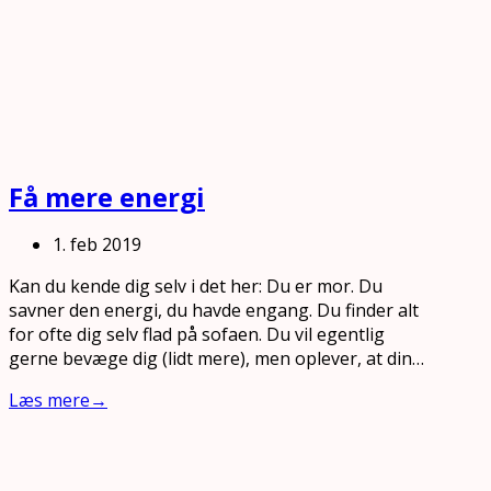
Få mere energi
1. feb 2019
Kan du kende dig selv i det her: Du er mor. Du
savner den energi, du havde engang. Du finder alt
for ofte dig selv flad på sofaen. Du vil egentlig
gerne bevæge dig (lidt mere), men oplever, at din…
Læs mere
→