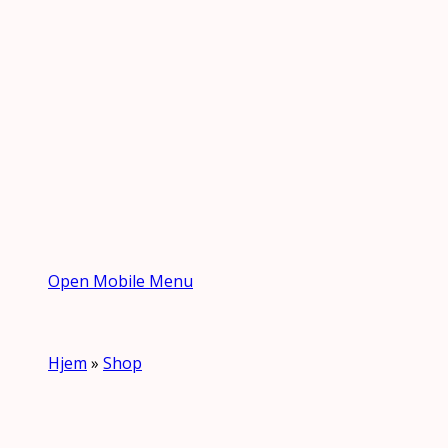
Open Mobile Menu
Hjem
»
Shop