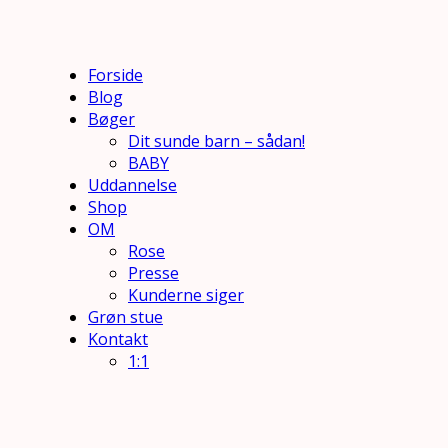
Forside
Blog
Bøger
Dit sunde barn – sådan!
BABY
Uddannelse
Shop
OM
Rose
Presse
Kunderne siger
Grøn stue
Kontakt
1:1