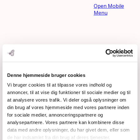
Open Mobile
Menu
Denne hjemmeside bruger cookies
Vi bruger cookies til at tilpasse vores indhold og
annoncer, til at vise dig funktioner til sociale medier og til
at analysere vores trafik. Vi deler også oplysninger om
kvindesession
din brug af vores hjemmeside med vores partnere inden
for sociale medier, annonceringspartnere og
analysepartnere. Vores partnere kan kombinere disse
data med andre oplysninger, du har givet dem, eller som
de har indsamlet fra din brug af deres tjenester.