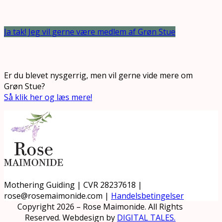
Ja tak! Jeg vil gerne være medlem af Grøn Stue
Er du blevet nysgerrig, men vil gerne vide mere om
Grøn Stue?
Så klik her og læs mere!
Mothering Guiding | CVR 28237618 |
rose@rosemaimonide.com |
Handelsbetingelser
Copyright 2026 – Rose Maimonide. All Rights
Reserved. Webdesign by
DIGITAL TALES.