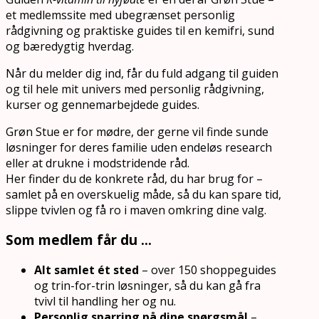
et medlemssite med ubegrænset personlig
rådgivning og praktiske guides til en kemifri, sund
og bæredygtig hverdag.
Når du melder dig ind, får du fuld adgang til guiden
og til hele mit univers med personlig rådgivning,
kurser og gennemarbejdede guides.
Grøn Stue er for mødre, der gerne vil finde sunde
løsninger for deres familie uden endeløs research
eller at drukne i modstridende råd.
Her finder du de konkrete råd, du har brug for –
samlet på en overskuelig måde, så du kan spare tid,
slippe tvivlen og få ro i maven omkring dine valg.
Som medlem får du …
Alt samlet ét sted
– over 150 shoppeguides
og trin-for-trin løsninger, så du kan gå fra
tvivl til handling her og nu.
Personlig sparring på dine spørgsmål
–