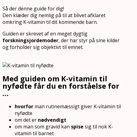
Så der denne guide for dig!
Den klæder dig nemlig på til at blivet afklaret
omkring K-vitamin til dit kommende barn.
Guiden er skrevet af en meget dygtig
forskningsjordemoder
, der har styr på sine kilder
og forholder sig objektivt til emnet.
Med guiden om K-vitamin til
nyfødte får du en forståelse for
…
hvorfor
man rutinemæssigt giver K-vitamin til
nyfødte
om det er
nødvendigt
om man som gravid kan
spise
sig til nok K-
vitamin til barnet