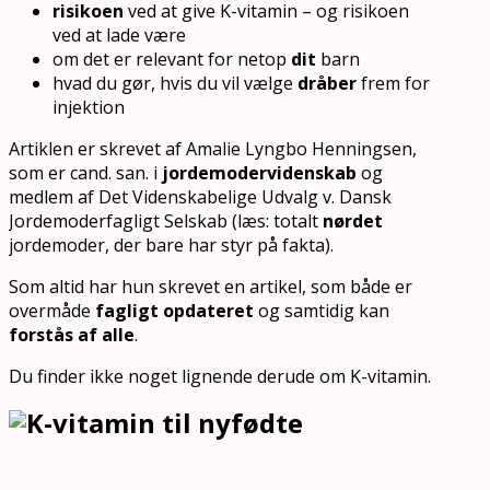
risikoen
ved at give K-vitamin – og risikoen
ved at lade være
om det er relevant for netop
dit
barn
hvad du gør, hvis du vil vælge
dråber
frem for
injektion
Artiklen er skrevet af Amalie Lyngbo Henningsen,
som er cand. san. i
jordemodervidenskab
og
medlem af Det Videnskabelige Udvalg v. Dansk
Jordemoderfagligt Selskab (læs: totalt
nørdet
jordemoder, der bare har styr på fakta).
Som altid har hun skrevet en artikel, som både er
overmåde
fagligt opdateret
og samtidig kan
forstås af alle
.
Du finder ikke noget lignende derude om K-vitamin.