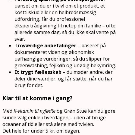
uanset om du er i tvivl om et produkt, et
kosttilskud eller en helbredsmæssig
udfordring, får du professionel
ekspertrådgivning til netop din familie – ofte
allerede samme dag, så du ikke skal vente på
svar.
Troværdige anbefalinger
– baseret på
dokumenteret viden og økonomisk
uafhængige vurderinger, så du slipper for
greenwashing, fejlkøb og unødig bekymring.
Et trygt fællesskab
– du møder andre, der
deler dine værdier, og får støtte, når du har
brug for det.
Klar til at komme i gang?
Med
K-vitamin til nyfødte
og Grøn Stue kan du gøre
sunde valg enkle i hverdagen – uden at bruge
oceaner af tid eller stå alene med tvivlen.
Det hele for under 5 kr. om dagen.