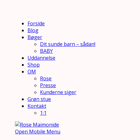
Forside
Blog
Bøger
Dit sunde barn – sådan!
BABY
Uddannelse
Shop
OM
Rose
Presse
Kunderne siger
Grøn stue
Kontakt
1:1
Open Mobile Menu