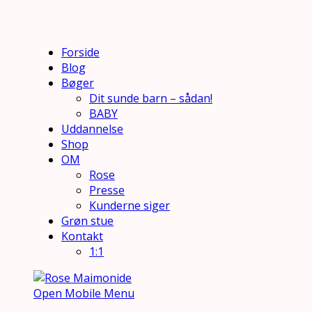
Forside
Blog
Bøger
Dit sunde barn – sådan!
BABY
Uddannelse
Shop
OM
Rose
Presse
Kunderne siger
Grøn stue
Kontakt
1:1
Open Mobile Menu