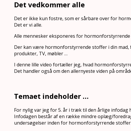
Det vedkommer alle
Det er ikke kun fostre, som er sårbare over for horm
Det er vi alle.
Alle mennesker eksponeres for hormonforstyrrende st
Der kan være hormonforstyrrende stoffer i din mad, f
produkter, TV, møbler …
I denne lille video fortæller jeg, hvad hormonforstyr
Det handler også om den allernyeste viden på område
Temaet indeholder …
For nylig var jeg for 5. år i træk til den årlige infod
Infodagen består af en række mindre oplæg/foredrag,
undersøgelser inden for hormonforstyrrende stoffer