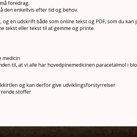
små foredrag.
på den enkeltvis efter tid og behov.
er, og en udskrift både som online tekst og PDF, som du kan p
e tekst eller tekst til at gemme og printe.
e medicin
den til, at vi alle har hovedpinemedicinen paracetalmol i bl
kkirtlen og kan derfor give udviklingsforstyrrelser
rrende stoffer