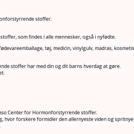
onforstyrrende stoffer.
offer, som findes i alle mennesker, også i nyfødte.
ødevareemballage, tøj, medicin, vinylgulv, madras, kosmeti
rende stoffer har med din og dit barns hverdag at gøre.
t.
ag hso Center for Hormonforstyrrende stoffer.
 hvor forskere formidler den allernyeste viden og spritnye
.