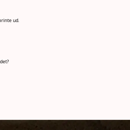
rinte ud.
odet?