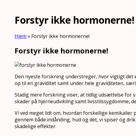
Forstyr ikke hormonerne!
Hjem
»
Forstyr ikke hormonerne!
Forstyr ikke hormonerne!
Den nyeste forskning understreger, hvor vigtigt det
op til en graviditet samt under hele graviditeten, særl
Stadig mere forskning viser, at tidlig udsættelse for
skader på hjerneudvikling samt livsstilssygdomme, der f
Vi ved meget lidt om, hvordan forskellige kemikalier 
gennem både indånding, hud og det, vi spiser og dri
skadelige effekter.