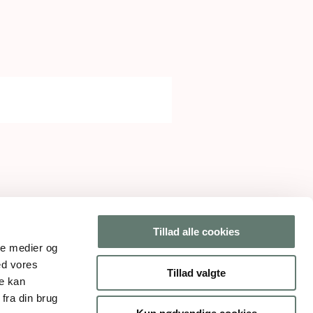
Tillad alle cookies
ale medier og
ed vores
Tillad valgte
re kan
fra din brug