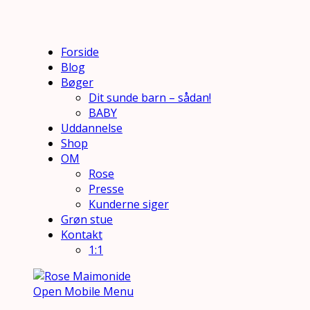
Forside
Blog
Bøger
Dit sunde barn – sådan!
BABY
Uddannelse
Shop
OM
Rose
Presse
Kunderne siger
Grøn stue
Kontakt
1:1
Open Mobile Menu