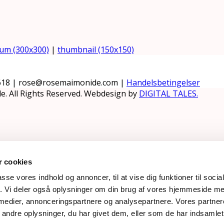
um (300x300)
|
thumbnail (150x150)
618 | rose@rosemaimonide.com |
Handelsbetingelser
e. All Rights Reserved. Webdesign by
DIGITAL TALES.
 cookies
passe vores indhold og annoncer, til at vise dig funktioner til soci
fik. Vi deler også oplysninger om din brug af vores hjemmeside m
 medier, annonceringspartnere og analysepartnere. Vores partne
ndre oplysninger, du har givet dem, eller som de har indsamlet 