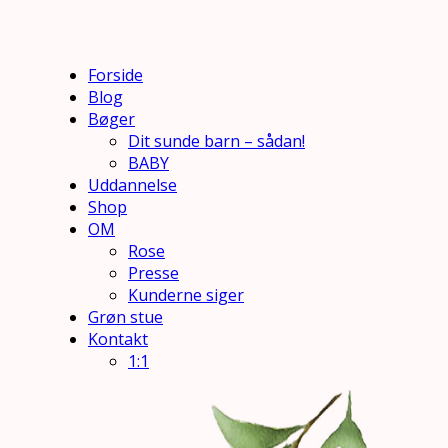
Forside
Blog
Bøger
Dit sunde barn – sådan!
BABY
Uddannelse
Shop
OM
Rose
Presse
Kunderne siger
Grøn stue
Kontakt
1:1