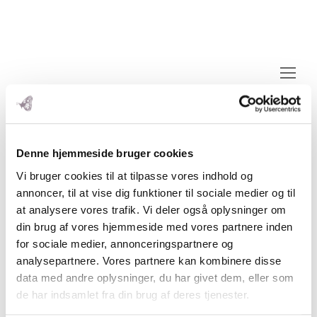
Op
Mo
M
Denne hjemmeside bruger cookies
Vi bruger cookies til at tilpasse vores indhold og
annoncer, til at vise dig funktioner til sociale medier og til
at analysere vores trafik. Vi deler også oplysninger om
din brug af vores hjemmeside med vores partnere inden
for sociale medier, annonceringspartnere og
analysepartnere. Vores partnere kan kombinere disse
data med andre oplysninger, du har givet dem, eller som
de har indsamlet fra din brug af deres tjenester.