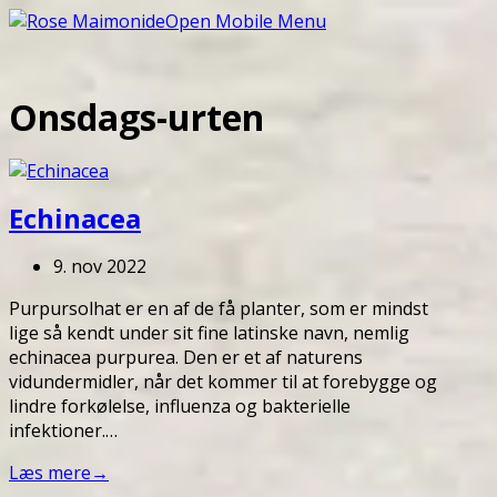
Open Mobile Menu
Onsdags-urten
Echinacea
9. nov 2022
Purpursolhat er en af de få planter, som er mindst
lige så kendt under sit fine latinske navn, nemlig
echinacea purpurea. Den er et af naturens
vidundermidler, når det kommer til at forebygge og
lindre forkølelse, influenza og bakterielle
infektioner.…
Læs mere
→