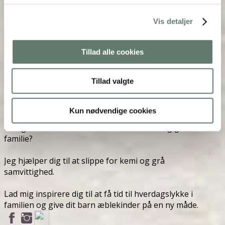
Vis detaljer
Tillad alle cookies
Tillad valgte
Velkommen
Kun nødvendige cookies
Mangler du overskud til at skabe en sund og glad
familie?
Jeg hjælper dig til at slippe for kemi og grå
samvittighed.
Lad mig inspirere dig til at få tid til hverdagslykke i
familien og give dit barn æblekinder på en ny måde.