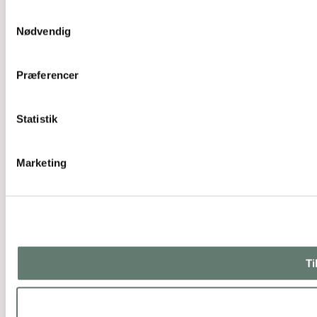
Samtykkevalg
Nødvendig
Præferencer
Statistik
Marketing
Ti