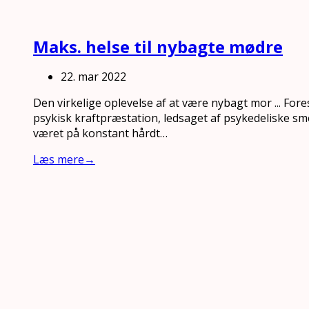
Maks. helse til nybagte mødre
22. mar 2022
Den virkelige oplevelse af at være nybagt mor ... Fore
psykisk kraftpræstation, ledsaget af psykedeliske sm
været på konstant hårdt…
Læs mere
→