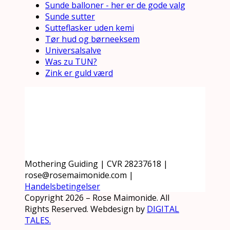
Sunde balloner - her er de gode valg
Sunde sutter
Sutteflasker uden kemi
Tør hud og børneeksem
Universalsalve
Was zu TUN?
Zink er guld værd
Mothering Guiding | CVR 28237618 |
rose@rosemaimonide.com |
Handelsbetingelser
Copyright 2026 – Rose Maimonide. All
Rights Reserved. Webdesign by
DIGITAL
TALES.