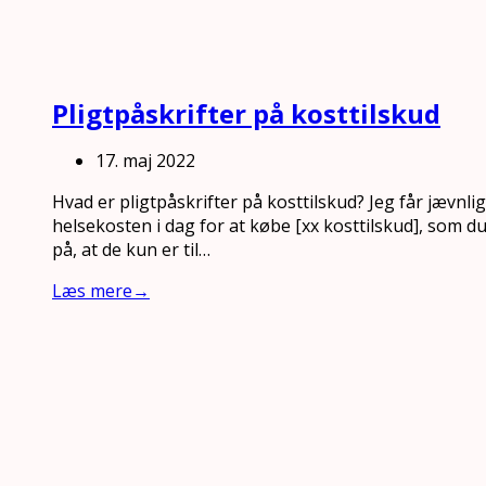
Pligtpåskrifter på kosttilskud
17. maj 2022
Hvad er pligtpåskrifter på kosttilskud? Jeg får jævnligt
helsekosten i dag for at købe [xx kosttilskud], som
på, at de kun er til…
Læs mere
→