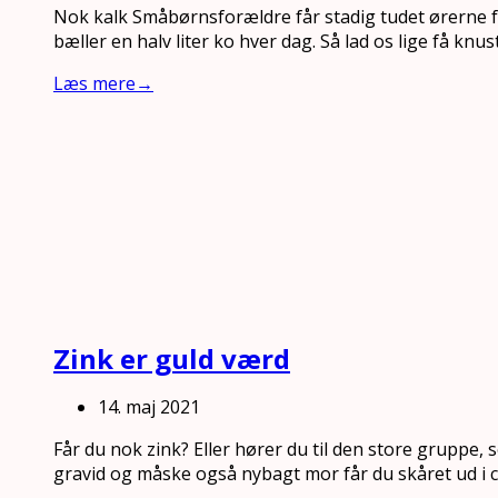
Nok kalk Småbørnsforældre får stadig tudet ørerne f
bæller en halv liter ko hver dag. Så lad os lige få knu
Læs mere
→
Zink er guld værd
14. maj 2021
Får du nok zink? Eller hører du til den store gruppe,
gravid og måske også nybagt mor får du skåret ud i ce