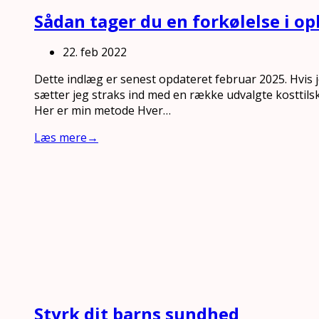
Sådan tager du en forkølelse i op
22. feb 2022
Dette indlæg er senest opdateret februar 2025. Hvis j
sætter jeg straks ind med en række udvalgte kosttilsku
Her er min metode Hver…
Læs mere
→
Styrk dit barns sundhed