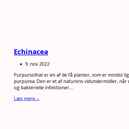
Echinacea
9. nov 2022
Purpursolhat er en af de få planter, som er mindst lig
purpurea. Den er et af naturens vidundermidler, når d
og bakterielle infektioner.…
Læs mere
→