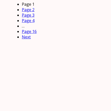
Page
1
Page
2
Page
3
Page
4
…
Page
16
Next