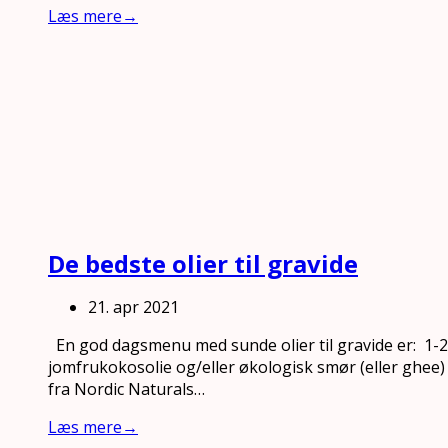
Læs mere
→
De bedste olier til gravide
21. apr 2021
En god dagsmenu med sunde olier til gravide er: 1-2 
jomfrukokosolie og/eller økologisk smør (eller ghee) 1 
fra Nordic Naturals…
Læs mere
→