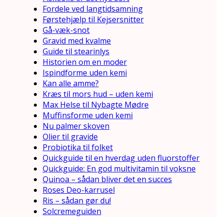
Fordele ved langtidsamning
Førstehjælp til Kejsersnitter
Gå-væk-snot
Gravid med kvalme
Guide til stearinlys
Historien om en moder
Ispindforme uden kemi
Kan alle amme?
Kræs til mors hud – uden kemi
Max Helse til Nybagte Mødre
Muffinsforme uden kemi
Nu palmer skoven
Olier til gravide
Probiotika til folket
Quickguide til en hverdag uden fluorstoffer
Quickguide: En god multivitamin til voksne
Quinoa – sådan bliver det en succes
Roses Deo-karrusel
Ris – sådan gør du!
Solcremeguiden