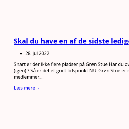
Skal du have en af de sidste ledi
28. jul 2022
Snart er der ikke flere pladser på Grøn Stue Har du o
(igen) ? Så er det et godt tidspunkt NU. Grøn Stue er
medlemmer.…
Læs mere
→