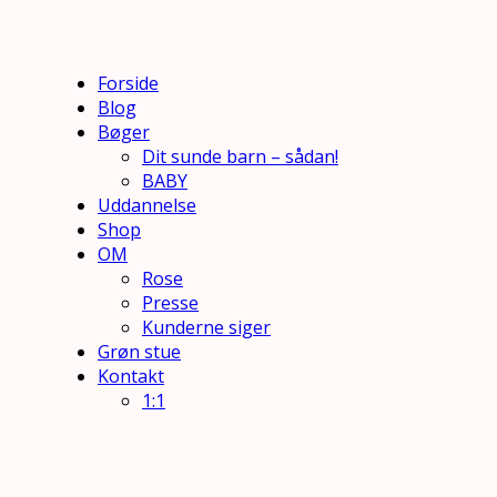
Forside
Blog
Bøger
Dit sunde barn – sådan!
BABY
Uddannelse
Shop
OM
Rose
Presse
Kunderne siger
Grøn stue
Kontakt
1:1