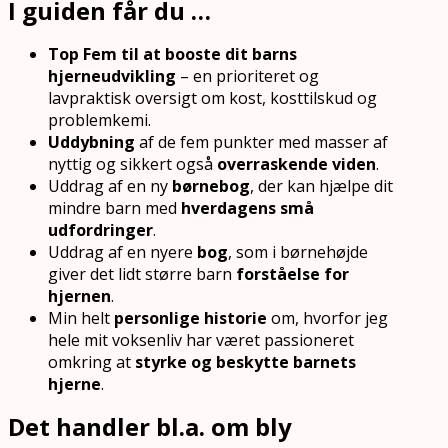
I guiden får du …
Top Fem til at booste dit barns
hjerneudvikling
– en prioriteret og
lavpraktisk oversigt om kost, kosttilskud og
problemkemi.
Uddybning
af de fem punkter med masser af
nyttig og sikkert også
overraskende viden
.
Uddrag af en ny
børnebog
, der kan hjælpe dit
mindre barn med
hverdagens små
udfordringer
.
Uddrag af en nyere
bog
, som i børnehøjde
giver det lidt større barn
forståelse for
hjernen
.
Min helt
personlige historie
om, hvorfor jeg
hele mit voksenliv har været passioneret
omkring at
styrke og beskytte barnets
hjerne
.
Det handler bl.a. om bly