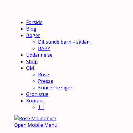
Forside
Blog
Bøger
Dit sunde barn – sådan!
BABY
Uddannelse
Shop
OM
Rose
Presse
Kunderne siger
Grøn stue
Kontakt
1:1
Open Mobile Menu