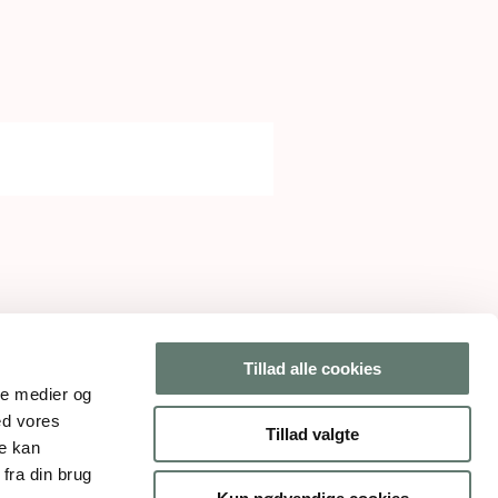
Tillad alle cookies
ale medier og
ed vores
Tillad valgte
re kan
fra din brug