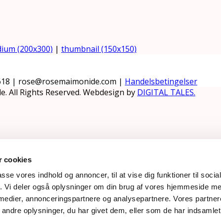
ium (200x300)
|
thumbnail (150x150)
618 | rose@rosemaimonide.com |
Handelsbetingelser
e. All Rights Reserved. Webdesign by
DIGITAL TALES.
 cookies
passe vores indhold og annoncer, til at vise dig funktioner til soci
fik. Vi deler også oplysninger om din brug af vores hjemmeside m
 medier, annonceringspartnere og analysepartnere. Vores partne
ndre oplysninger, du har givet dem, eller som de har indsamlet 