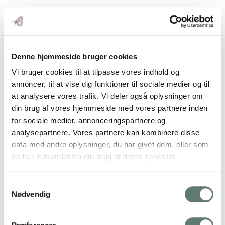
Op
Denne hjemmeside bruger cookies
Mo
Vi bruger cookies til at tilpasse vores indhold og
M
annoncer, til at vise dig funktioner til sociale medier og til
at analysere vores trafik. Vi deler også oplysninger om
din brug af vores hjemmeside med vores partnere inden
for sociale medier, annonceringspartnere og
analysepartnere. Vores partnere kan kombinere disse
data med andre oplysninger, du har givet dem, eller som
de har indsamlet fra din brug af deres tjenester.
Samtykkevalg
Nødvendig