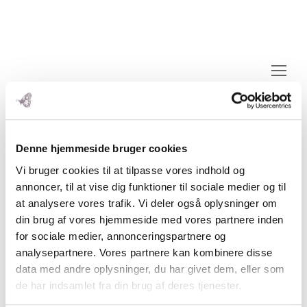
Op
Mo
M
Denne hjemmeside bruger cookies
Vi bruger cookies til at tilpasse vores indhold og
annoncer, til at vise dig funktioner til sociale medier og til
at analysere vores trafik. Vi deler også oplysninger om
din brug af vores hjemmeside med vores partnere inden
for sociale medier, annonceringspartnere og
analysepartnere. Vores partnere kan kombinere disse
data med andre oplysninger, du har givet dem, eller som
de har indsamlet fra din brug af deres tjenester.