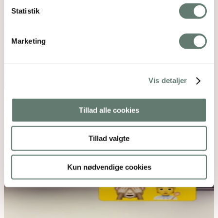
Statistik
Marketing
Vis detaljer
Open post by rosemaimonide with ID
18155419726492178
Tillad alle cookies
Tillad valgte
Kun nødvendige cookies