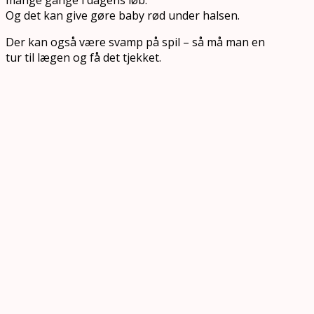
Og det kan give gøre baby rød under halsen.
Der kan også være svamp på spil – så må man en
tur til lægen og få det tjekket.