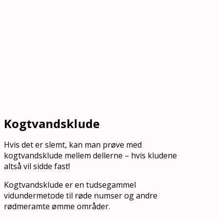
Kogtvandsklude
Hvis det er slemt, kan man prøve med
kogtvandsklude mellem dellerne – hvis kludene
altså vil sidde fast!
Kogtvandsklude er en tudsegammel
vidundermetode til røde numser og andre
rødmeramte ømme områder.