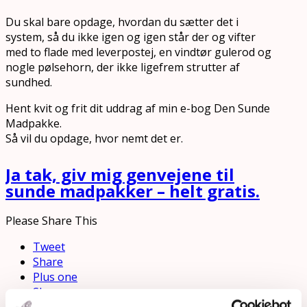
Du skal bare opdage, hvordan du sætter det i
system, så du ikke igen og igen står der og vifter
med to flade med leverpostej, en vindtør gulerod og
nogle pølsehorn, der ikke ligefrem strutter af
sundhed.
Hent kvit og frit dit uddrag af min e-bog Den Sunde
Madpakke.
Så vil du opdage, hvor nemt det er.
Ja tak, giv mig genvejene til
sunde madpakker – helt gratis.
Please Share This
Tweet
Share
Plus one
Share
Email