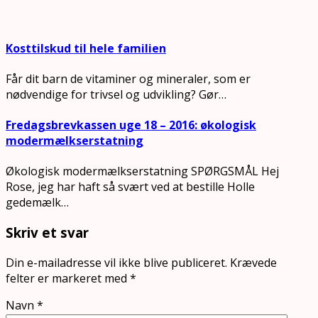
Kosttilskud til hele familien
Får dit barn de vitaminer og mineraler, som er
nødvendige for trivsel og udvikling? Gør…
Fredagsbrevkassen uge 18 – 2016: økologisk
modermælkserstatning
Økologisk modermælkserstatning SPØRGSMÅL Hej
Rose, jeg har haft så svært ved at bestille Holle
gedemælk…
Skriv et svar
Din e-mailadresse vil ikke blive publiceret.
Krævede
felter er markeret med
*
Navn
*