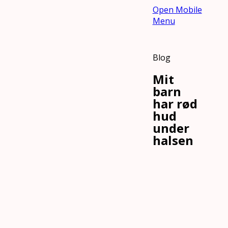
Open Mobile
Menu
Blog
Mit
barn
har rød
hud
under
halsen