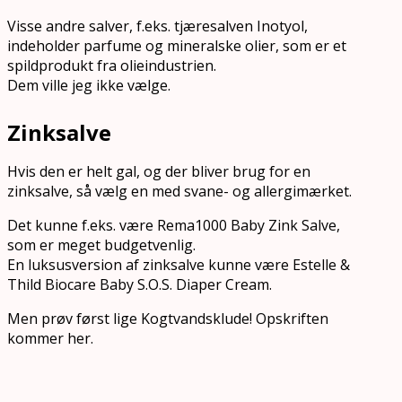
Visse andre salver, f.eks. tjæresalven Inotyol,
indeholder parfume og mineralske olier, som er et
spildprodukt fra olieindustrien.
Dem ville jeg ikke vælge.
Zinksalve
Hvis den er helt gal, og der bliver brug for en
zinksalve, så vælg en med svane- og allergimærket.
Det kunne f.eks. være Rema1000 Baby Zink Salve,
som er meget budgetvenlig.
En luksusversion af zinksalve kunne være Estelle &
Thild Biocare Baby S.O.S. Diaper Cream.
Men prøv først lige Kogtvandsklude! Opskriften
kommer her.