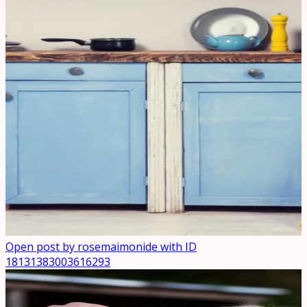
Open post by rosemaimonide with ID
18131383003616293