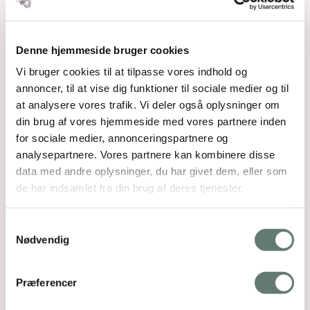
Open post by rosemaimonide with ID
18202483213365445
Denne hjemmeside bruger cookies
Vi bruger cookies til at tilpasse vores indhold og
annoncer, til at vise dig funktioner til sociale medier og til
at analysere vores trafik. Vi deler også oplysninger om
din brug af vores hjemmeside med vores partnere inden
for sociale medier, annonceringspartnere og
analysepartnere. Vores partnere kan kombinere disse
data med andre oplysninger, du har givet dem, eller som
de har indsamlet fra din brug af deres tjenester.
Samtykkevalg
Nødvendig
Præferencer