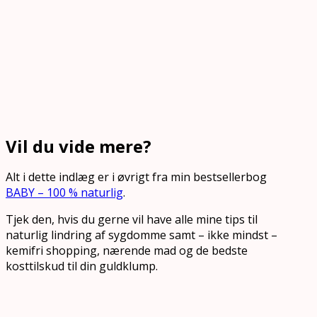
Vil du vide mere?
Alt i dette indlæg er i øvrigt fra min bestsellerbog
BABY – 100 % naturlig
.
Tjek den, hvis du gerne vil have alle mine tips til
naturlig lindring af sygdomme samt – ikke mindst –
kemifri shopping, nærende mad og de bedste
kosttilskud til din guldklump.