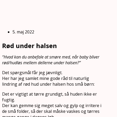
5. maj 2022
Rød under halsen
“Hvad kan du anbefale at smøre med, når baby bliver
rød/hudløs mellem dellerne under halsen?”
Det spørgsmål får jeg jævnligt.
Her har jeg samlet mine gode råd til naturlig
lindring af rød hud under halsen hos små børn:
Det er vigtigt at tørre grundigt, så huden ikke er
fugtig.
Der kan gemme sig meget salv og gylp og irritere i
de små folder, så der skal måske vaskes og tørres
mange gange i dagens løb.