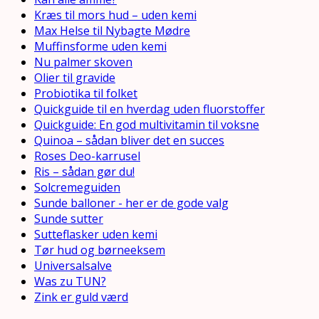
Kræs til mors hud – uden kemi
Max Helse til Nybagte Mødre
Muffinsforme uden kemi
Nu palmer skoven
Olier til gravide
Probiotika til folket
Quickguide til en hverdag uden fluorstoffer
Quickguide: En god multivitamin til voksne
Quinoa – sådan bliver det en succes
Roses Deo-karrusel
Ris – sådan gør du!
Solcremeguiden
Sunde balloner - her er de gode valg
Sunde sutter
Sutteflasker uden kemi
Tør hud og børneeksem
Universalsalve
Was zu TUN?
Zink er guld værd