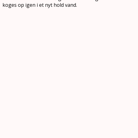
koges op igen i et nyt hold vand.