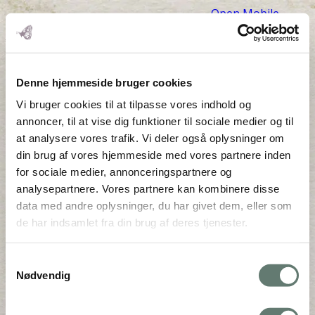
Open Mobile
Menu
Denne hjemmeside bruger cookies
Vi bruger cookies til at tilpasse vores indhold og
annoncer, til at vise dig funktioner til sociale medier og til
at analysere vores trafik. Vi deler også oplysninger om
din brug af vores hjemmeside med vores partnere inden
for sociale medier, annonceringspartnere og
analysepartnere. Vores partnere kan kombinere disse
data med andre oplysninger, du har givet dem, eller som
de har indsamlet fra din brug af deres tjenester.
Samtykkevalg
Nødvendig