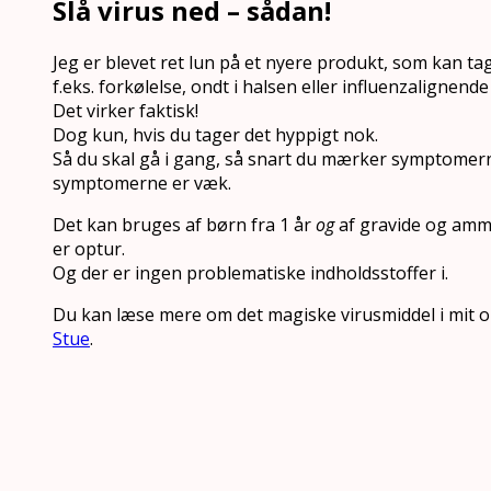
Slå virus ned – sådan!
Jeg er blevet ret lun på et nyere produkt, som kan tag
f.eks. forkølelse, ondt i halsen eller influenzalignen
Det virker faktisk!
Dog kun, hvis du tager det hyppigt nok.
Så du skal gå i gang, så snart du mærker symptomerne,
symptomerne er væk.
Det kan bruges af børn fra 1 år
og
af gravide og amme
er optur.
Og der er ingen problematiske indholdsstoffer i.
Du kan læse mere om det magiske virusmiddel i mit 
Stue
.