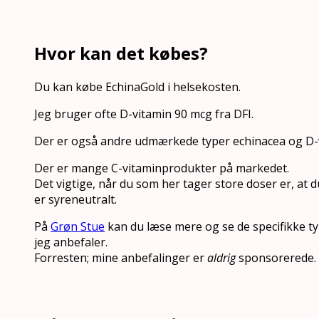
Hvor kan det købes?
Du kan købe EchinaGold i helsekosten.
Jeg bruger ofte D-vitamin 90 mcg fra DFI.
Der er også andre udmærkede typer echinacea og D-
Der er mange C-vitaminprodukter på markedet.
Det vigtige, når du som her tager store doser er, at
er syreneutralt.
På
Grøn Stue
kan du læse mere og se de specifikke t
jeg anbefaler.
Forresten; mine anbefalinger er
aldrig
sponsorerede.