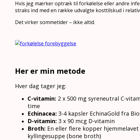
Hvis jeg mærker optræk til forkølelse eller andre infe
straks ind med en række udvalgte kosttilskud i relativ
Det virker sommetider – ikke altid.
Her er min metode
Hver dag tager jeg:
C-vitamin:
2 x 500 mg syreneutral C-vita
time
Echinacea:
3-4 kapsler EchinaGold fra Bi
D-vitamin:
3 x 90 mcg D-vitamin
Broth:
En eller flere kopper hjemmelavet
kyllingesuppe (bone broth)