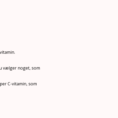
vitamin.
 du vælger noget, som
yper C-vitamin, som