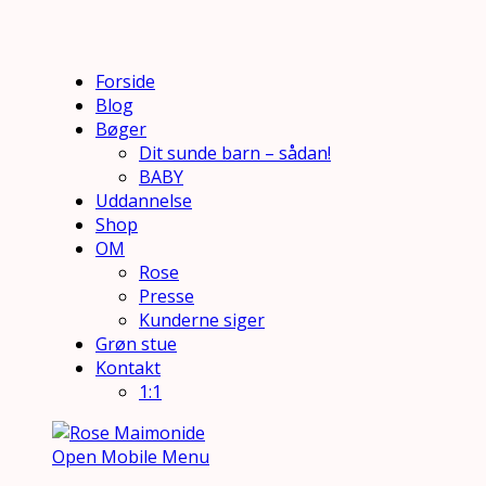
Forside
Blog
Bøger
Dit sunde barn – sådan!
BABY
Uddannelse
Shop
OM
Rose
Presse
Kunderne siger
Grøn stue
Kontakt
1:1
Open Mobile Menu