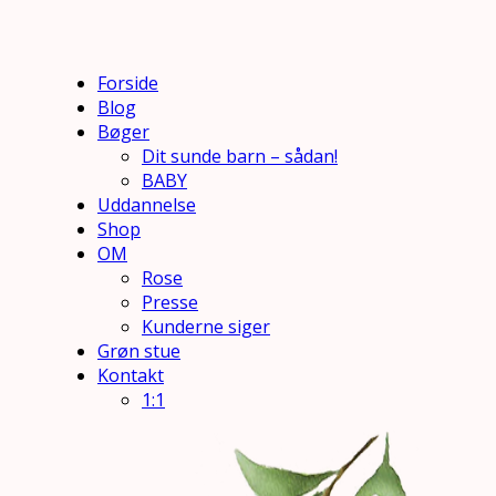
Forside
Blog
Bøger
Dit sunde barn – sådan!
BABY
Uddannelse
Shop
OM
Rose
Presse
Kunderne siger
Grøn stue
Kontakt
1:1