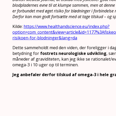
blodpladernes evne til at klumpe sammen, men at denne 
er forbundet med øget risiko for blødninger i forbindelse
Derfor kan man godt fortsætte med at tage tilskud – og spi
Kilde:
https://www.healthandscience.eu/index.php?
option=com_content&view=article&id=1177%3Afiskeol
risikoen-for-blodninger&lang=da
Dette sammeholdt med den viden, der foreligger i d
betydning for
fostrets neurologiske udvikling
, sær
måneder af graviditeten, kan jeg ikke se rationalet/ev
omega-3 i 10 uger op til terminen.
Jeg anbefaler derfor tilskud af omega-3 i hele gr