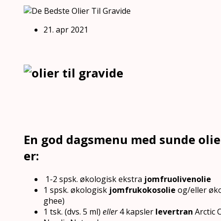
21. apr 2021
En god dagsmenu med sunde olier
er:
1-2 spsk. økologisk ekstra
jomfruolivenolie
1 spsk. økologisk
jomfrukokosolie
og/eller øk
ghee)
1 tsk. (dvs. 5 ml)
eller
4 kapsler
levertran
Arctic C