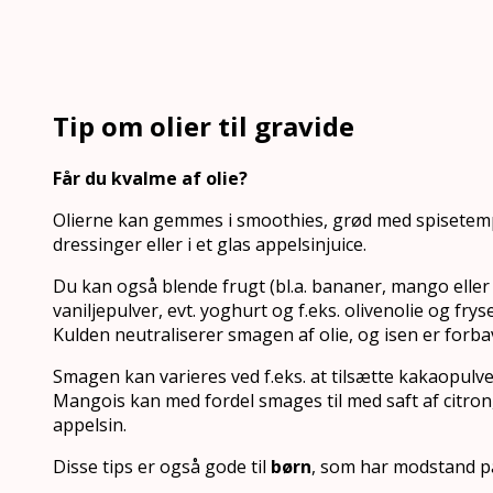
Tip om olier til gravide
Får du kvalme af olie?
Olierne kan gemmes i smoothies, grød med spisetem
dressinger eller i et glas appelsinjuice.
Du kan også blende frugt (bl.a. bananer, mango eller 
vaniljepulver, evt. yoghurt og f.eks. olivenolie og fryse
Kulden neutraliserer smagen af olie, og isen er forba
Smagen kan varieres ved f.eks. at tilsætte kakaopulve
Mangois kan med fordel smages til med saft af citron,
appelsin.
Disse tips er også gode til
børn
, som har modstand på