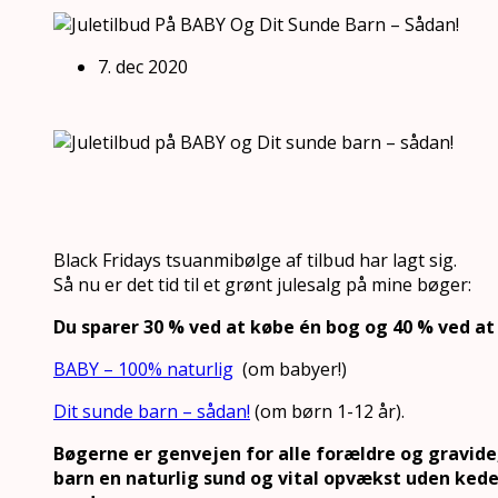
7. dec 2020
Black Fridays tsuanmibølge af tilbud har lagt sig.
Så nu er det tid til et grønt julesalg på mine bøger:
Du sparer 30 % ved at købe én bog og 40 % ved a
BABY – 100% naturlig
(om babyer!)
Dit sunde barn – sådan!
(om børn 1-12 år).
Bøgerne er genvejen for alle forældre og gravide,
barn en naturlig sund og vital opvækst uden kede