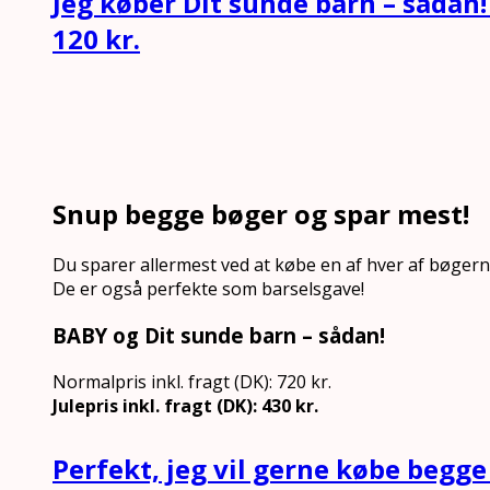
Jeg køber Dit sunde barn – sådan!
120 kr.
Snup begge bøger og spar mest!
Du sparer allermest ved at købe en af hver af bøgern
De er også perfekte som barselsgave!
BABY og Dit sunde barn – sådan!
Normalpris inkl. fragt (DK): 720 kr.
Julepris inkl. fragt (DK): 430 kr.
Perfekt, jeg vil gerne købe begge