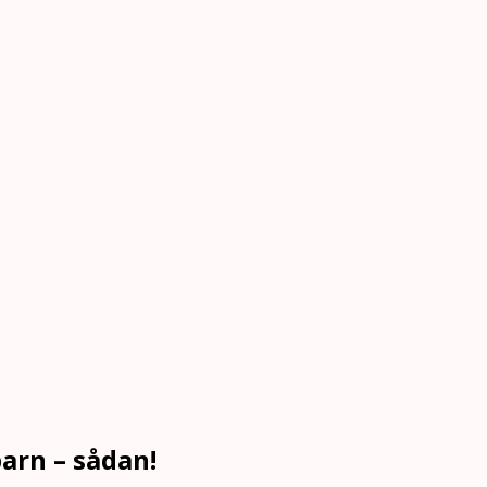
arn – sådan!