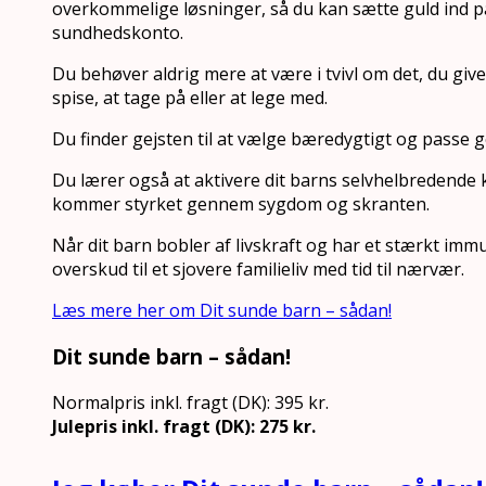
overkommelige løsninger, så du kan sætte guld ind p
sundhedskonto.
Du behøver aldrig mere at være i tvivl om det, du give
spise, at tage på eller at lege med.
Du finder gejsten til at vælge bæredygtigt og passe g
Du lærer også at aktivere dit barns selvhelbredende 
kommer styrket gennem sygdom og skranten.
Når dit barn bobler af livskraft og har et stærkt immu
overskud til et sjovere familieliv med tid til nærvær.
Læs mere her om Dit sunde barn – sådan!
Dit sunde barn – sådan!
Normalpris inkl. fragt (DK): 395 kr.
Julepris inkl. fragt (DK): 275 kr.