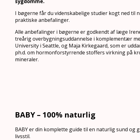
sygdomme.
I bøgerne får du videnskabelige studier kogt ned til
praktiske anbefalinger.
Alle anbefalinger i bøgerne er godkendt af læge Iren
treårig overbygningsuddannelse i komplementær med
University i Seattle, og Maja Kirkegaard, som er udd
ph.d. om hormonforstyrrende stoffers virkning på k
mineraler.
BABY – 100% naturlig
BABY er din komplette guide til en naturlig sund og
livsstil.