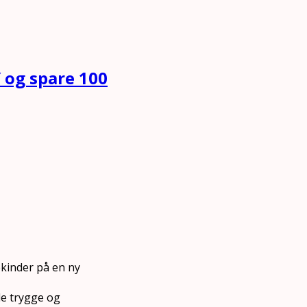
Y og spare 100
lekinder på en ny
de trygge og