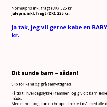
Normalpris inkl. fragt (DK): 325 kr.
Julepris inkl. fragt (DK): 225 kr.
Ja tak, jeg vil gerne købe en BAB
kr.
Dit sunde barn – sådan!
Slip for kemi og grå samvittighed.
Få tid til hverdagslykke i familien, og giv dit barn æb
måde.
Med denne bog kan du hoppe direkte i mål med alle 