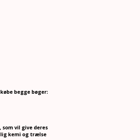
t købe begge bøger:
 som vil give deres
lig kemi og trælse