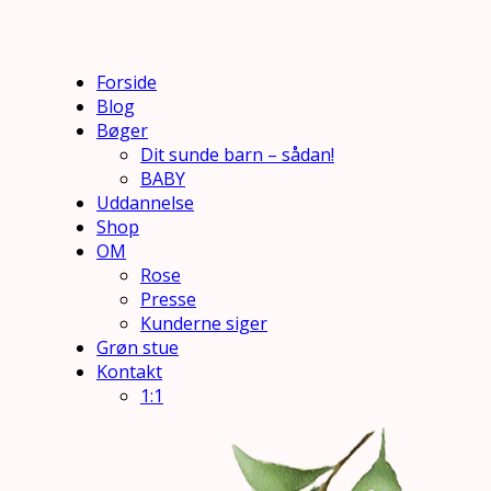
Forside
Blog
Bøger
Dit sunde barn – sådan!
BABY
Uddannelse
Shop
OM
Rose
Presse
Kunderne siger
Grøn stue
Kontakt
1:1