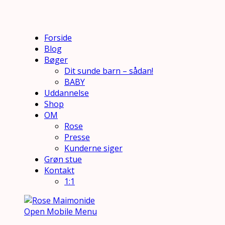
Forside
Blog
Bøger
Dit sunde barn – sådan!
BABY
Uddannelse
Shop
OM
Rose
Presse
Kunderne siger
Grøn stue
Kontakt
1:1
Open Mobile Menu