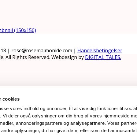
bnail (150x150)
618 | rose@rosemaimonide.com |
Handelsbetingelser
e. All Rights Reserved. Webdesign by
DIGITAL TALES.
 cookies
passe vores indhold og annoncer, til at vise dig funktioner til soci
fik. Vi deler også oplysninger om din brug af vores hjemmeside m
 medier, annonceringspartnere og analysepartnere. Vores partne
ndre oplysninger, du har givet dem, eller som de har indsamlet 