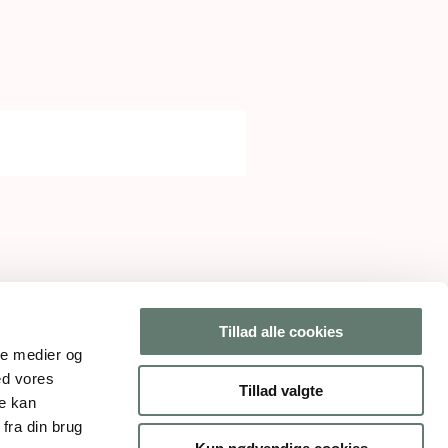
Tillad alle cookies
ale medier og
ed vores
Tillad valgte
re kan
fra din brug