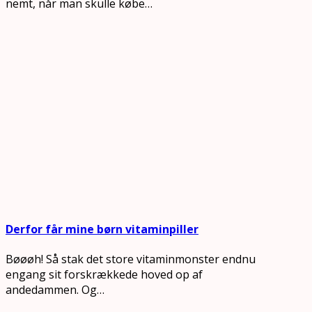
nemt, når man skulle købe…
Derfor får mine børn vitaminpiller
Bøøøh! Så stak det store vitaminmonster endnu
engang sit forskrækkede hoved op af
andedammen. Og…