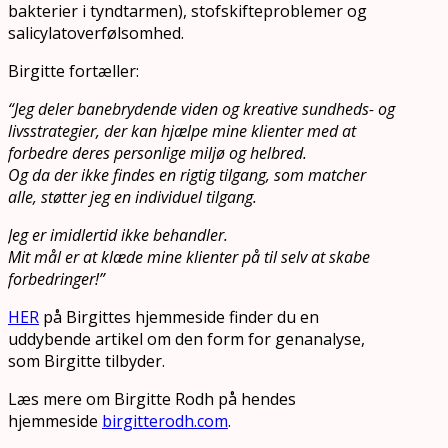
bakterier i tyndtarmen), stofskifteproblemer og
salicylatoverfølsomhed.
Birgitte fortæller:
“Jeg deler banebrydende viden og kreative sundheds- og
livsstrategier, der kan hjælpe mine klienter med at
forbedre deres personlige miljø og helbred.
Og da der ikke findes en rigtig tilgang, som matcher
alle, støtter jeg en individuel tilgang.
Jeg er imidlertid ikke behandler.
Mit mål er at klæde mine klienter på til selv at skabe
forbedringer!”
HER
på Birgittes hjemmeside finder du en
uddybende artikel om den form for genanalyse,
som Birgitte tilbyder.
Læs mere om Birgitte Rodh på hendes
hjemmeside
birgitterodh.com
.