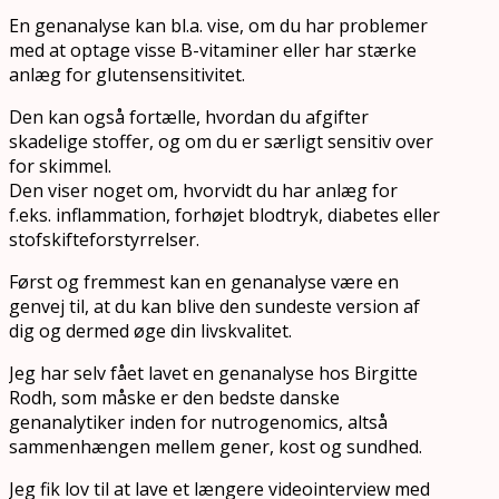
En genanalyse kan bl.a. vise, om du har problemer
med at optage visse B-vitaminer eller har stærke
anlæg for glutensensitivitet.
Den kan også fortælle, hvordan du afgifter
skadelige stoffer, og om du er særligt sensitiv over
for skimmel.
Den viser noget om, hvorvidt du har anlæg for
f.eks. inflammation, forhøjet blodtryk, diabetes eller
stofskifteforstyrrelser.
Først og fremmest kan en genanalyse være en
genvej til, at du kan blive den sundeste version af
dig og dermed øge din livskvalitet.
Jeg har selv fået lavet en genanalyse hos Birgitte
Rodh, som måske er den bedste danske
genanalytiker inden for nutrogenomics, altså
sammenhængen mellem gener, kost og sundhed.
Jeg fik lov til at lave et længere videointerview med