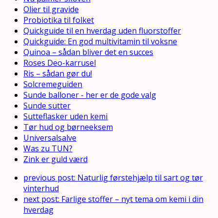
Olier til gravide
Probiotika til folket
Quickguide til en hverdag uden fluorstoffer
Quickguide: En god multivitamin til voksne
Quinoa – sådan bliver det en succes
Roses Deo-karrusel
Ris – sådan gør du!
Solcremeguiden
Sunde balloner - her er de gode valg
Sunde sutter
Sutteflasker uden kemi
Tør hud og børneeksem
Universalsalve
Was zu TUN?
Zink er guld værd
previous post:
Naturlig førstehjælp til sart og tør
vinterhud
next post:
Farlige stoffer – nyt tema om kemi i din
hverdag