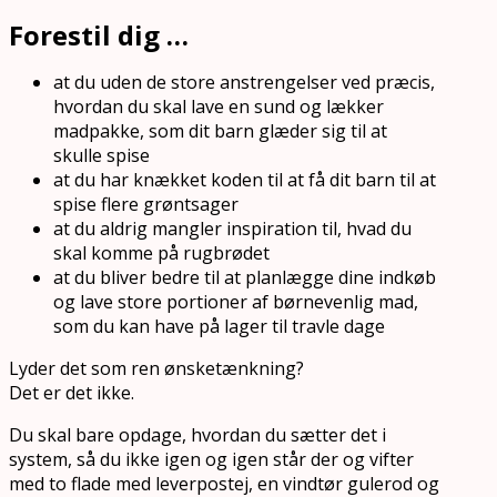
Forestil dig …
at du uden de store anstrengelser ved præcis,
hvordan du skal lave en sund og lækker
madpakke, som dit barn glæder sig til at
skulle spise
at du har knækket koden til at få dit barn til at
spise flere grøntsager
at du aldrig mangler inspiration til, hvad du
skal komme på rugbrødet
at du bliver bedre til at planlægge dine indkøb
og lave store portioner af børnevenlig mad,
som du kan have på lager til travle dage
Lyder det som ren ønsketænkning?
Det er det ikke.
Du skal bare opdage, hvordan du sætter det i
system, så du ikke igen og igen står der og vifter
med to flade med leverpostej, en vindtør gulerod og