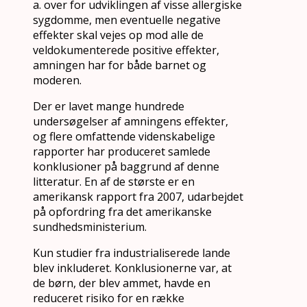
a. over for udviklingen af visse allergiske
sygdomme, men eventuelle negative
effekter skal vejes op mod alle de
veldokumenterede positive effekter,
amningen har for både barnet og
moderen.
Der er lavet mange hundrede
undersøgelser af amningens effekter,
og flere omfattende videnskabelige
rapporter har produceret samlede
konklusioner på baggrund af denne
litteratur. En af de største er en
amerikansk rapport fra 2007, udarbejdet
på opfordring fra det amerikanske
sundhedsministerium.
Kun studier fra industrialiserede lande
blev inkluderet. Konklusionerne var, at
de børn, der blev ammet, havde en
reduceret risiko for en række