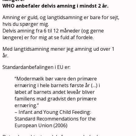
WHO anbefaler delvis amning i mindst 2 år.
Amning er guld, og langtidsamning er bare for sejt,
hvis du spørger mig.
Delvis amning fra 6 til 12 måneder (og gerne
længere) er for mig at se fuld af fordele.
Med langtidsamning mener jeg amning ud over 1
år.
Standardanbefalingen i EU er:
“Modermælk bør være den primære
ernæring i hele barnets første år (…) i
løbet af barnets andet leveår bliver
familiens mad gradvist den primære
ernæring.”
– Infant and Young Child Feeding:
Standard Recommendations for the
European Union (2006)