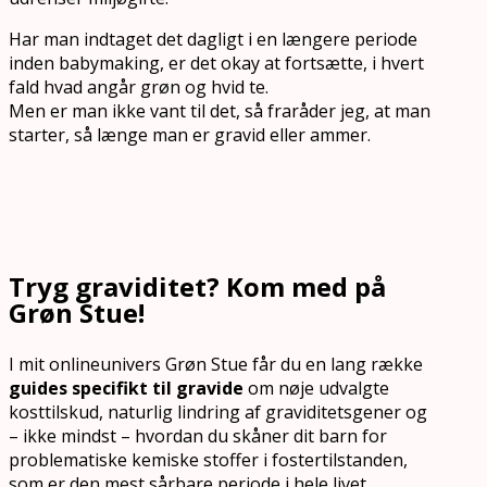
Har man indtaget det dagligt i en længere periode
inden babymaking, er det okay at fortsætte, i hvert
fald hvad angår grøn og hvid te.
Men er man ikke vant til det, så fraråder jeg, at man
starter, så længe man er gravid eller ammer.
Tryg graviditet? Kom med på
Grøn Stue!
I mit onlineunivers Grøn Stue får du en lang række
guides specifikt til gravide
om nøje udvalgte
kosttilskud, naturlig lindring af graviditetsgener og
– ikke mindst – hvordan du skåner dit barn for
problematiske kemiske stoffer i fostertilstanden,
som er den mest sårbare periode i hele livet.