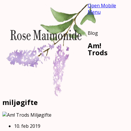
Open Mobile
Menu
Blog
Am!
Trods
miljøgifte
10. feb 2019