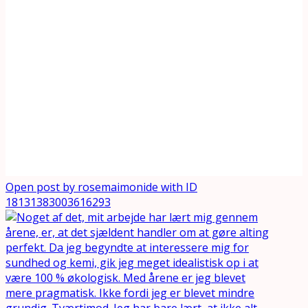
Open post by rosemaimonide with ID
18131383003616293