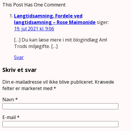
This Post Has One Comment
Langtidsamning. Fordele ved
langtidsamning – Rose Maimonide
siger:
19. jul 2021 kl. 9:06
[…] Du kan læse mere i mit blogindlæg Am!
Trods miljøgifte. […]
Svar
Skriv et svar
Din e-mailadresse vil ikke blive publiceret.
Krævede
felter er markeret med
*
Navn
*
E-mail
*