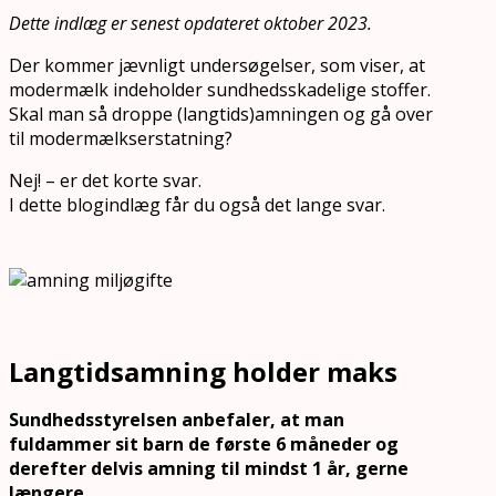
Dette indlæg er senest opdateret oktober 2023.
Der kommer jævnligt undersøgelser, som viser, at
modermælk indeholder sundhedsskadelige stoffer.
Skal man så droppe (langtids)amningen og gå over
til modermælkserstatning?
Nej! – er det korte svar.
I dette blogindlæg får du også det lange svar.
Langtidsamning holder maks
Sundhedsstyrelsen anbefaler, at man
fuldammer sit barn de første 6 måneder og
derefter delvis amning til mindst 1 år, gerne
længere.