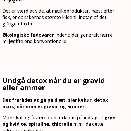
Det er værd at vide, at mælkeprodukter, næst efter
fisk, er danskernes største kilde til indtag af det
giftige
dioxin
.
Økologiske fødevarer
indeholder generelt færre
miljøgifte end konventionelle.
Undgå detox når du er gravid
eller ammer
Det frarådes at gå på diæt, slankekur, detox
m.m., når man er gravid og ammer.
Man skal også være opmærksom på indtag af
grøn
og hvid te, spirulina, chlorella
m.m., da dette
udrenser miljøgifte.