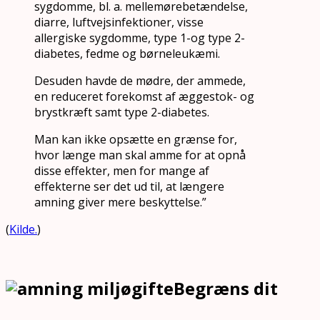
sygdomme, bl. a. mellemørebetændelse,
diarre, luftvejsinfektioner, visse
allergiske sygdomme, type 1-og type 2-
diabetes, fedme og børneleukæmi.
Desuden havde de mødre, der ammede,
en reduceret forekomst af æggestok- og
brystkræft samt type 2-diabetes.
Man kan ikke opsætte en grænse for,
hvor længe man skal amme for at opnå
disse effekter, men for mange af
effekterne ser det ud til, at længere
amning giver mere beskyttelse.”
(
Kilde.
)
Begræns dit