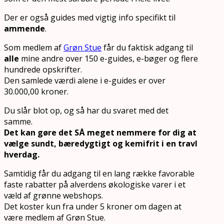
Der er også guides med vigtig info specifikt til
ammende
.
Som medlem af
Grøn Stue
får du faktisk adgang til
alle
mine andre over 150 e-guides, e-bøger og flere
hundrede opskrifter.
Den samlede værdi alene i e-guides er over
30.000,00 kroner.
Du slår blot op, og så har du svaret med det
samme.
Det kan gøre det SÅ meget nemmere for dig at
vælge sundt, bæredygtigt og kemifrit i en travl
hverdag.
Samtidig får du adgang til en lang række favorable
faste rabatter på alverdens økologiske varer i et
væld af grønne webshops.
Det koster kun fra under 5 kroner om dagen at
være medlem af Grøn Stue.