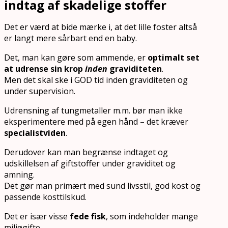
indtag af skadelige stoffer
Det er værd at bide mærke i, at det lille foster altså
er langt mere sårbart end en baby.
Det, man kan gøre som ammende, er
optimalt set
at udrense sin krop
inden
graviditeten
.
Men det skal ske i GOD tid inden graviditeten og
under supervision.
Udrensning af tungmetaller m.m. bør man ikke
eksperimentere med på egen hånd – det kræver
specialistviden
.
Derudover kan man begrænse indtaget og
udskillelsen af giftstoffer under graviditet og
amning.
Det gør man primært med sund livsstil, god kost og
passende kosttilskud.
Det er især visse
fede fisk
, som indeholder mange
miljøgifte.