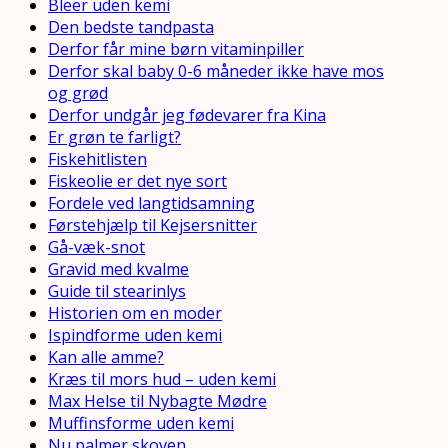
Bleer uden kemi
Den bedste tandpasta
Derfor får mine børn vitaminpiller
Derfor skal baby 0-6 måneder ikke have mos
og grød
Derfor undgår jeg fødevarer fra Kina
Er grøn te farligt?
Fiskehitlisten
Fiskeolie er det nye sort
Fordele ved langtidsamning
Førstehjælp til Kejsersnitter
Gå-væk-snot
Gravid med kvalme
Guide til stearinlys
Historien om en moder
Ispindforme uden kemi
Kan alle amme?
Kræs til mors hud – uden kemi
Max Helse til Nybagte Mødre
Muffinsforme uden kemi
Nu palmer skoven