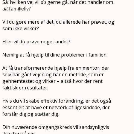
Så; hvilken vej vil
du
gerne gå, når det handler om
dit
familieliv?
Vil du gøre mere af det, du allerede har prøvet, og
som ikke virker?
Eller vil du prøve noget andet?
Nemlig at få hjælp til dine problemer i familien.
At få transformerende hjælp fra en mentor, der
selv har gået vejen og har en metode, som er
gennemtestet og virker – altså hvor der rent
faktisk er resultater.
Hvis du vil skabe effektiv forandring, er det også
essentielt at have et netværk af ligesindede, der
forstår dig og støtter dig.
Din nuværende omgangskreds vil sandsynligvis
ikke forstå dig.