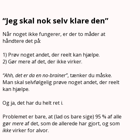
“Jeg skal nok selv klare den”
Når noget ikke fungerer, er der to måder at
håndtere det på:
1) Prøv noget andet, der reelt kan hjælpe.
2) Gør mere af det, der ikke virker.
“Ahh, det er da en no-brainer”
, tænker du måske.
Man skal selvfølgelig prøve noget andet, der reelt
kan hjælpe.
Og ja, det har du helt ret i.
Problemet er bare, at (lad os bare sige) 95 % af alle
gør
mere
af det, som de allerede har gjort, og som
ikke
virker for alvor.