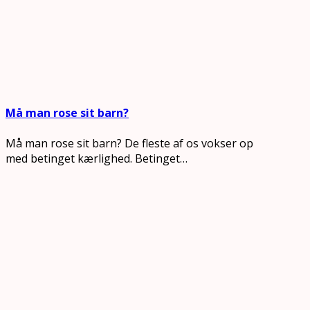
Må man rose sit barn?
Må man rose sit barn? De fleste af os vokser op
med betinget kærlighed. Betinget…