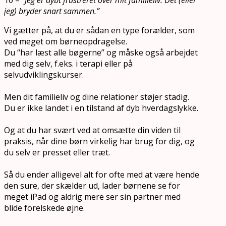
jeg) bryder snart sammen.”
Vi gætter på, at du er sådan en type forælder, som
ved meget om børneopdragelse.
Du “har læst alle bøgerne” og måske også arbejdet
med dig selv, f.eks. i terapi eller på
selvudviklingskurser.
Men dit familieliv og dine relationer støjer stadig.
Du er ikke landet i en tilstand af dyb hverdagslykke.
Og at du har svært ved at omsætte din viden til
praksis, når dine børn virkelig har brug for dig, og
du selv er presset eller træt.
Så du ender alligevel alt for ofte med at være hende
den sure, der skælder ud, lader børnene se for
meget iPad og aldrig mere ser sin partner med
blide forelskede øjne.