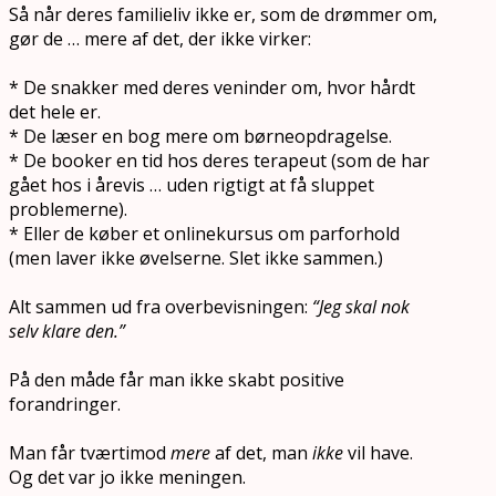
Så når deres familieliv ikke er, som de drømmer om,
gør de … mere af det, der ikke virker:
* De snakker med deres veninder om, hvor hårdt
det hele er.
* De læser en bog mere om børneopdragelse.
* De booker en tid hos deres terapeut (som de har
gået hos i årevis … uden rigtigt at få sluppet
problemerne).
* Eller de køber et onlinekursus om parforhold
(men laver ikke øvelserne. Slet ikke sammen.)
Alt sammen ud fra overbevisningen:
“Jeg skal nok
selv klare den.”
På den måde får man ikke skabt positive
forandringer.
Man får tværtimod
mere
af det, man
ikke
vil have.
Og det var jo ikke meningen.