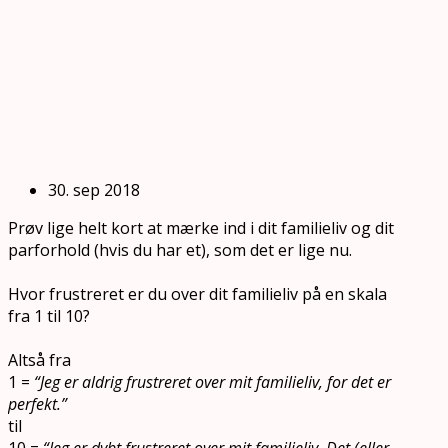
30. sep 2018
Prøv lige helt kort at mærke ind i dit familieliv og dit
parforhold (hvis du har et), som det er lige nu.
Hvor frustreret er du over dit familieliv på en skala
fra 1 til 10?
Altså fra
1 =
“
Jeg er aldrig frustreret over mit familieliv, for det er
perfekt.”
til
10 =
“Jeg er dybt frustreret over mit familieliv. Det (eller