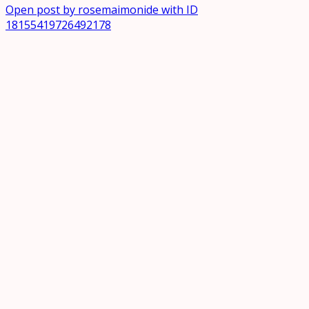
Open post by rosemaimonide with ID
18155419726492178