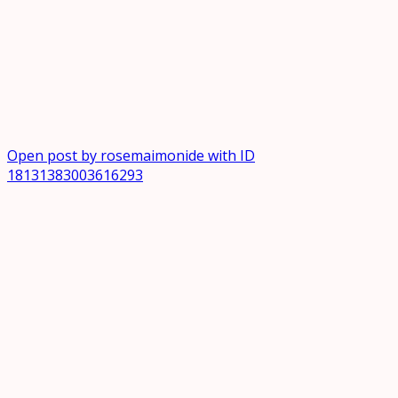
Open post by rosemaimonide with ID
18131383003616293