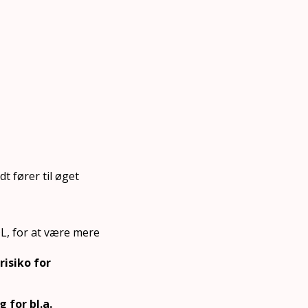
t fører til øget
DL, for at være mere
risiko for
 for bl.a.