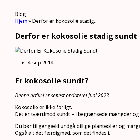
Blog
Hjem
»
Derfor er kokosolie stadig…
Derfor er kokosolie stadig sundt
4. sep 2018
Er kokosolie sundt?
Denne artikel er senest opdateret juni 2023.
Kokosolie er ikke farligt.
Det er tværtimod sundt – i begrænsede mængder og o
Du bør til gengæld undgå billige planteolier og marg
Også alt det færdigmad, som det findes i.