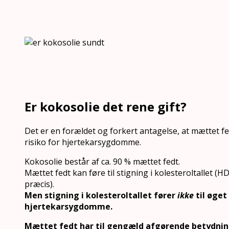
Er kokosolie det rene gift?
Det er en forældet og forkert antagelse, at mættet fed
risiko for hjertekarsygdomme.
Kokosolie består af ca. 90 % mættet fedt.
Mættet fedt kan føre til stigning i kolesteroltallet (H
præcis).
Men stigning i kolesteroltallet fører
ikke
til øget 
hjertekarsygdomme.
Mættet fedt har til gengæld afgørende betydning