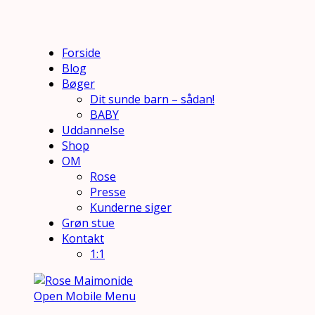
Forside
Blog
Bøger
Dit sunde barn – sådan!
BABY
Uddannelse
Shop
OM
Rose
Presse
Kunderne siger
Grøn stue
Kontakt
1:1
Open Mobile Menu