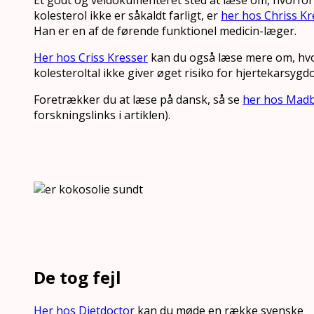
kolesterol ikke er såkaldt farligt, er
her hos Chriss Kr
Han er en af de førende funktionel medicin-læger.
Her hos Criss Kresser
kan du også læse mere om, hvo
kolesteroltal ikke giver øget risiko for hjertekarsyg
Foretrækker du at læse på dansk, så se
her hos Madb
forskningslinks i artiklen).
De tog fejl
Her hos Dietdoctor
kan du møde en række svenske