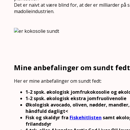
Det er naivt at være blind for, at der er milliarder på sp
madolieindustrien.
Mine anbefalinger om sundt fedt
Her er mine anbefalinger om sundt fedt:
1-2 spsk. økologisk jomfrukokosolie og økol
1-2 spsk. økologisk ekstra jomfruolivenolie
Økologisk avocado, oliven, nødder, mandler, 
håndfuld dagligt<
Fisk og skaldyr fra
Fiskehitlisten
samt økolog
frilandsdyr