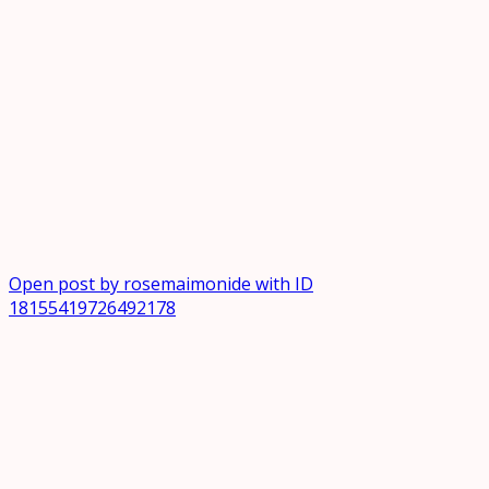
Open post by rosemaimonide with ID
18155419726492178