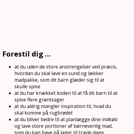
Forestil dig …
at du uden de store anstrengelser ved præcis,
hvordan du skal lave en sund og lækker
madpakke, som dit barn glæder sig til at
skulle spise
at du har knækket koden til at få dit barn til at
spise flere grøntsager
at du aldrig mangler inspiration til, hvad du
skal komme på rugbrødet
at du bliver bedre til at planlægge dine indkøb
og lave store portioner af børnevenlig mad,
som du kan have på lager til travle dage