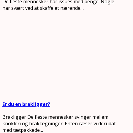
De fleste mennesker har issues med penge. Nogle
har svært ved at skaffe et nærende…
Er du en brakligger?
Brakligger De fleste mennesker svinger mellem
knokleri og braklægninger. Enten ræser vi derudaf
med tætpakkede…