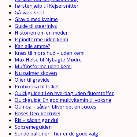
Førstehjælp til Kejsersnitter
Gå-væk-snot
Gravid med kvalme
Guide til stearinlys
Historien om en moder
Ispindforme uden kemi
Kan alle amme?
Kræs til mors hud – uden kemi
Max Helse til Nybagte Mødre
Muffinsforme uden kemi
Nu palmer skoven
Olier til gravide
Probiotika til folket
Quickguide til en hverdag uden fluorstoffer
Quickguide: En god multivitamin til voksne
Quinoa – sådan bliver det en succes
Roses Deo-karrusel
Ris – sådan gør du!
Solcremeguiden
Sunde balloner - her er de gode valg