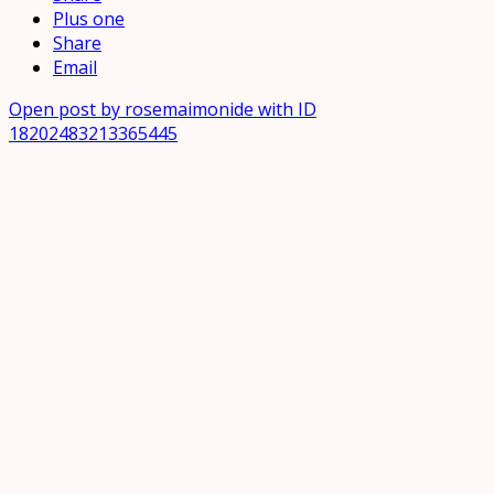
Plus one
Share
Email
Open post by rosemaimonide with ID
18202483213365445