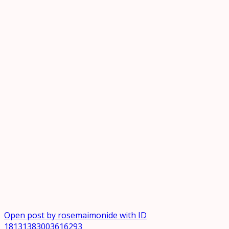
Open post by rosemaimonide with ID
18131383003616293