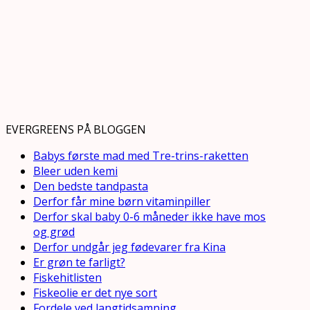
EVERGREENS PÅ BLOGGEN
Babys første mad med Tre-trins-raketten
Bleer uden kemi
Den bedste tandpasta
Derfor får mine børn vitaminpiller
Derfor skal baby 0-6 måneder ikke have mos
og grød
Derfor undgår jeg fødevarer fra Kina
Er grøn te farligt?
Fiskehitlisten
Fiskeolie er det nye sort
Fordele ved langtidsamning