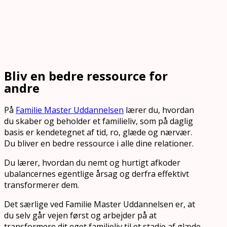
Bliv en bedre ressource for
andre
På
Familie Master Uddannelsen
lærer du, hvordan
du skaber og beholder et familieliv, som på daglig
basis er kendetegnet af tid, ro, glæde og nærvær.
Du bliver en bedre ressource i alle dine relationer.
Du lærer, hvordan du nemt og hurtigt afkoder
ubalancernes egentlige årsag og derfra effektivt
transformerer dem.
Det særlige ved Familie Master Uddannelsen er, at
du selv går vejen først og arbejder på at
transformere dit eget familieliv til et stadie af glæde