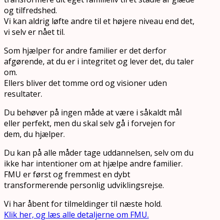
og tilfredshed.
Vi kan aldrig løfte andre til et højere niveau end det,
vi selv er nået til.
Som hjælper for andre familier er det derfor
afgørende, at du er i integritet og lever det, du taler
om.
Ellers bliver det tomme ord og visioner uden
resultater.
Du behøver på ingen måde at være i såkaldt mål
eller perfekt, men du skal selv gå i forvejen for
dem, du hjælper.
Du kan på alle måder tage uddannelsen, selv om du
ikke har intentioner om at hjælpe andre familier.
FMU er først og fremmest en dybt
transformerende personlig udviklingsrejse.
Vi har åbent for tilmeldinger til næste hold.
Klik her, og læs alle detaljerne om FMU.