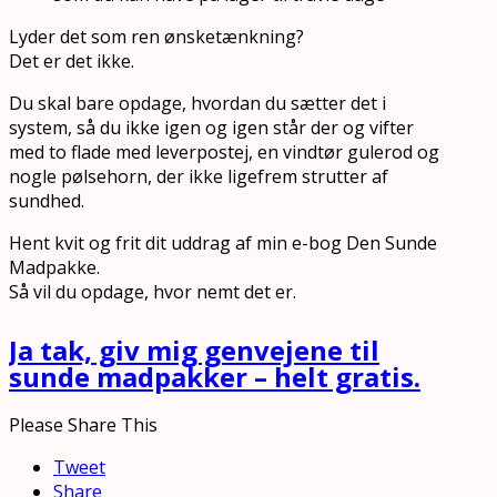
Lyder det som ren ønsketænkning?
Det er det ikke.
Du skal bare opdage, hvordan du sætter det i
system, så du ikke igen og igen står der og vifter
med to flade med leverpostej, en vindtør gulerod og
nogle pølsehorn, der ikke ligefrem strutter af
sundhed.
Hent kvit og frit dit uddrag af min e-bog Den Sunde
Madpakke.
Så vil du opdage, hvor nemt det er.
Ja tak, giv mig genvejene til
sunde madpakker – helt gratis.
Please Share This
Tweet
Share