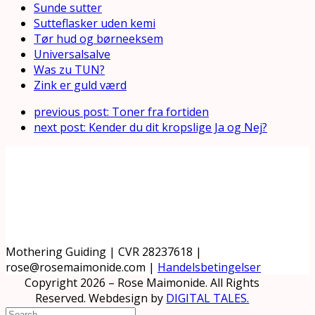
Sunde sutter
Sutteflasker uden kemi
Tør hud og børneeksem
Universalsalve
Was zu TUN?
Zink er guld værd
previous post:
Toner fra fortiden
next post:
Kender du dit kropslige Ja og Nej?
Mothering Guiding | CVR 28237618 |
rose@rosemaimonide.com |
Handelsbetingelser
Copyright 2026 – Rose Maimonide. All Rights
Reserved. Webdesign by
DIGITAL TALES.