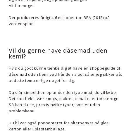
Alt for meget.
Der produceres årligt 4,6 millioner ton BPA (2012) på
verdensplan.
Vil du gerne have dåsemad uden
kemi?
Hvis du godt kunne tænke dig at have en shoppeguide til
dåsemad uden kemi ved hånden altid, så er jeg sikker på,
at dette tema er lige noget for dig.
Du slår simpelthen op under den type mad, du vil købe.
Det kan f.eks. være majs, makrel, tomat eller torskerogn.
Så kan du se, præcis hvilke typer, som er uden
problemkemi.
Du bliver også præsenteret for alternativer på glas,
karton eller i plastemballage.