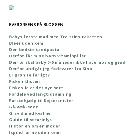
EVERGREENS PÅ BLOGGEN
Babys første mad med Tre-trins-raketten
Bleer uden kemi
Den bedste tandpasta
Derfor får mine børn vitaminpiller
Derfor skal baby 0-6 måneder ikke have mos og grød
Derfor undgår jeg fødevarer fra Kina
Er grøn te farligt?
Fiskehitlisten
Fiskeolie er det nye sort
Fordele ved langtidsamning
Førstehjælp til Kejsersnitter
Gå-væk-snot
Gravid med kvalme
Guide til stearinlys
Historien om en moder
Ispindforme uden kemi