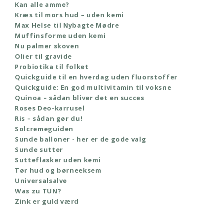
Kan alle amme?
Kræs til mors hud – uden kemi
Max Helse til Nybagte Mødre
Muffinsforme uden kemi
Nu palmer skoven
Olier til gravide
Probiotika til folket
Quickguide til en hverdag uden fluorstoffer
Quickguide: En god multivitamin til voksne
Quinoa – sådan bliver det en succes
Roses Deo-karrusel
Ris – sådan gør du!
Solcremeguiden
Sunde balloner - her er de gode valg
Sunde sutter
Sutteflasker uden kemi
Tør hud og børneeksem
Universalsalve
Was zu TUN?
Zink er guld værd