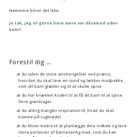
Nemmere bliver det ikke.
Ja tak, jeg vil gerne høre mere om dåsemad uden
kemi!
Forestil dig …
at du uden de store anstrengelser ved præcis,
hvordan du skal lave en sund og lækker madpakke,
som dit barn glæder sig til at skulle spise
at du har knækket koden til at få dit barn til at spise
flere grøntsager
at du aldrig mangler inspiration til, hvad du skal
komme på rugbrødet
at du bliver bedre til at planlægge dine indkøb og lave
store portioner af børnevenlig mad, som du kan