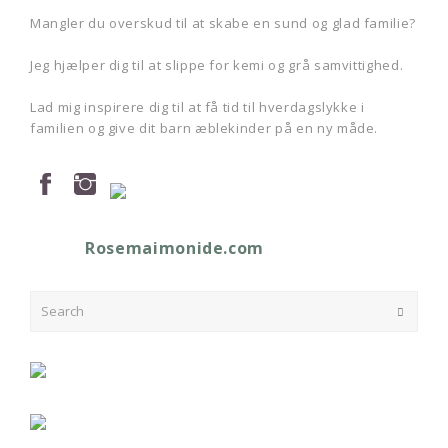
Mangler du overskud til at skabe en sund og glad familie?
Jeg hjælper dig til at slippe for kemi og grå samvittighed.
Lad mig inspirere dig til at få tid til hverdagslykke i
familien og give dit barn æblekinder på en ny måde.
Rosemaimonide.com
Search
Submit