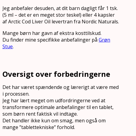
Jeg anbefaler desuden, at dit barn dagligt får 1 tsk.
(5 ml – det er en meget stor teske!) eller 4 kapsler
af Arctic Cod Liver Oil levertran fra Nordic Naturals.
Mange børn har gavn af ekstra kosttilskud.
Du finder mine specifikke anbefalinger på
Grøn
Stue
.
Oversigt over forbedringerne
Det har været spændende og lærerigt at være med
i processen.
Jeg har lært meget om udfordringerne ved at
transformere optimale anbefalinger til en tablet,
som børn rent faktisk vil indtage.
Det handler ikke kun om smag, men også om
mange ”tablettekniske” forhold.