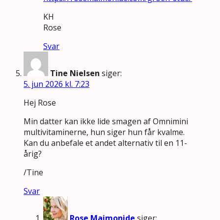
KH
Rose
Svar
Tine Nielsen
siger:
5. jun 2026 kl. 7:23
Hej Rose
Min datter kan ikke lide smagen af Omnimini
multivitaminerne, hun siger hun får kvalme.
Kan du anbefale et andet alternativ til en 11-
årig?
/Tine
Svar
Rose Maimonide
siger: