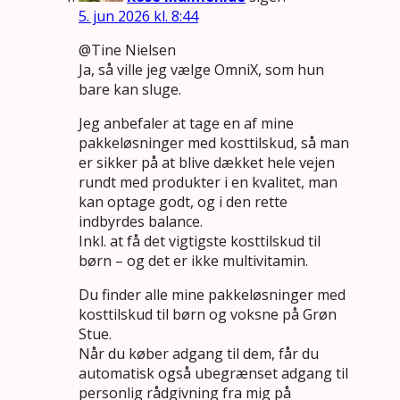
5. jun 2026 kl. 8:44
@Tine Nielsen
Ja, så ville jeg vælge OmniX, som hun
bare kan sluge.
Jeg anbefaler at tage en af mine
pakkeløsninger med kosttilskud, så man
er sikker på at blive dækket hele vejen
rundt med produkter i en kvalitet, man
kan optage godt, og i den rette
indbyrdes balance.
Inkl. at få det vigtigste kosttilskud til
børn – og det er ikke multivitamin.
Du finder alle mine pakkeløsninger med
kosttilskud til børn og voksne på Grøn
Stue.
Når du køber adgang til dem, får du
automatisk også ubegrænset adgang til
personlig rådgivning fra mig på