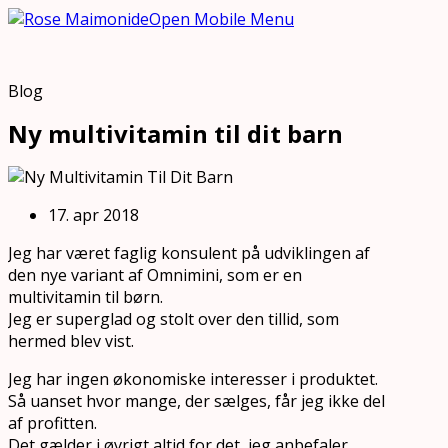
Open Mobile Menu
Blog
Ny multivitamin til dit barn
17. apr 2018
Jeg har været faglig konsulent på udviklingen af
den nye variant af Omnimini, som er en
multivitamin til børn.
Jeg er superglad og stolt over den tillid, som
hermed blev vist.
Jeg har ingen økonomiske interesser i produktet.
Så uanset hvor mange, der sælges, får jeg ikke del
af profitten.
Det gælder i øvrigt altid for det, jeg anbefaler.