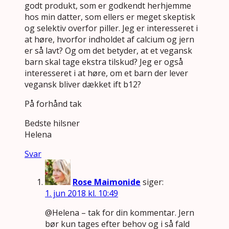
godt produkt, som er godkendt herhjemme
hos min datter, som ellers er meget skeptisk
og selektiv overfor piller. Jeg er interesseret i
at høre, hvorfor indholdet af calcium og jern
er så lavt? Og om det betyder, at et vegansk
barn skal tage ekstra tilskud? Jeg er også
interesseret i at høre, om et barn der lever
vegansk bliver dækket ift b12?
På forhånd tak
Bedste hilsner
Helena
Svar
Rose Maimonide
siger:
1. jun 2018 kl. 10:49
@Helena – tak for din kommentar. Jern
bør kun tages efter behov og i så fald