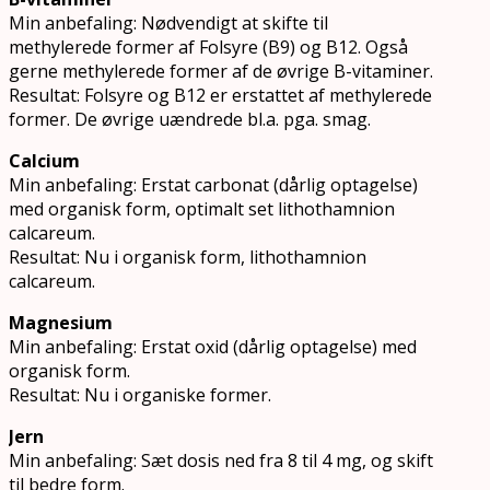
Min anbefaling: Nødvendigt at skifte til
methylerede former af Folsyre (B9) og B12. Også
gerne methylerede former af de øvrige B-vitaminer.
Resultat: Folsyre og B12 er erstattet af methylerede
former. De øvrige uændrede bl.a. pga. smag.
Calcium
Min anbefaling: Erstat carbonat (dårlig optagelse)
med organisk form, optimalt set lithothamnion
calcareum.
Resultat: Nu i organisk form, lithothamnion
calcareum.
Magnesium
Min anbefaling: Erstat oxid (dårlig optagelse) med
organisk form.
Resultat: Nu i organiske former.
Jern
Min anbefaling: Sæt dosis ned fra 8 til 4 mg, og skift
til bedre form.