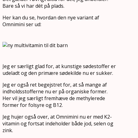
Bare så vi har dét på plads.
Her kan du se, hvordan den nye variant af
Omnimini ser ud:
Jeg er særligt glad for, at kunstige sødestoffer er
udeladt og den primære sødekilde nu er sukker.
Jeg er også ret begejstret for, at så mange af
indholdsstofferne nu er på organiske former.
Her vil jeg særligt fremhæve de methylerede
former for folsyre og B12.
Jeg hujer også over, at Omnimini nu er med K2-
vitamin og fortsat indeholder både jod, selen og
zink.