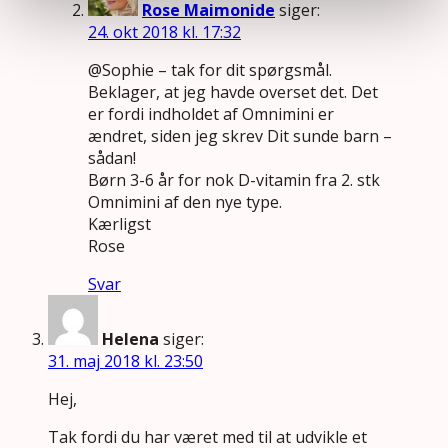
Rose Maimonide
siger:
24. okt 2018 kl. 17:32
@Sophie – tak for dit spørgsmål.
Beklager, at jeg havde overset det. Det
er fordi indholdet af Omnimini er
ændret, siden jeg skrev Dit sunde barn –
sådan!
Børn 3-6 år for nok D-vitamin fra 2. stk
Omnimini af den nye type.
Kærligst
Rose
Svar
Helena
siger:
31. maj 2018 kl. 23:50
Hej,
Tak fordi du har været med til at udvikle et