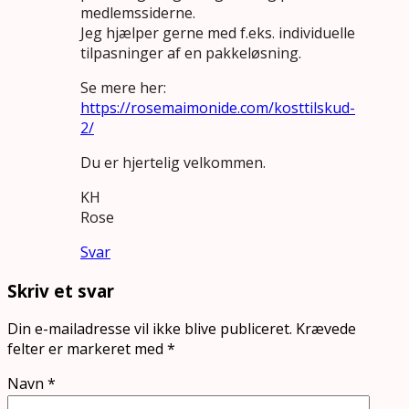
medlemssiderne.
Jeg hjælper gerne med f.eks. individuelle
tilpasninger af en pakkeløsning.
Se mere her:
https://rosemaimonide.com/kosttilskud-
2/
Du er hjertelig velkommen.
KH
Rose
Svar
Skriv et svar
Din e-mailadresse vil ikke blive publiceret.
Krævede
felter er markeret med
*
Navn
*