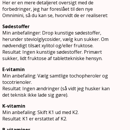
Her er en mere detaljeret oversigt med de
forbedringer, jeg har foreslået til den nye
Omnimini, så du kan se, hvorvidt de er realiseret:
Sødestoffer
Min anbefalinger: Drop kunstige sødestoffer,
herunder steviolglycosider, vælg kun sukker. Om
nødvendigt tilsæt xylitol og/eller fruktose.
Resultat: Ingen kunstige sødestoffer. Primært
sukker, lidt fruktose af tablettekniske hensyn.
E-vitamin
Min anbefaling: Vælg samtlige tochopheroler og
tocotrienoler.
Resultat: Ingen ændringer (så vidt jeg husker kan
det teknisk ikke lade sig gøre).
K-vitamin
Min anbefaling: Skift K1 ud med K2.
Resultat: K1 er erstattet af K2.
B-vitaminer