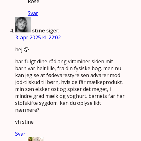
Rose
Svar
stine
siger:
3. apr 2025 kl. 22:02
hej 🙂
har fulgt dine råd ang vitaminer siden mit
barn var helt lille, fra din fysiske bog. men nu
kan jeg se at fødevarestyrelsen advarer mod
jod-tilskud til børn, hvis de får mælkeprodukt.
min søn elsker ost og spiser det meget, i
mindre grad mælk og yoghurt. barnets far har
stofskifte sygdom. kan du oplyse lidt
nærmere?
vh stine
Svar