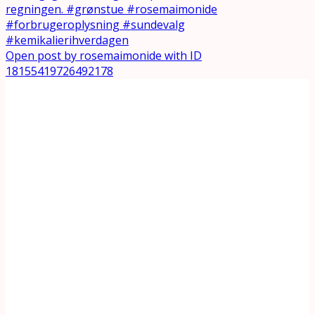
Open post by rosemaimonide with ID
18155419726492178