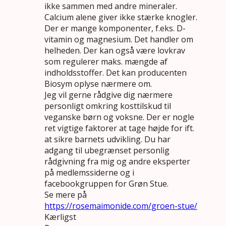
ikke sammen med andre mineraler.
Calcium alene giver ikke stærke knogler.
Der er mange komponenter, f.eks. D-
vitamin og magnesium. Det handler om
helheden. Der kan også være lovkrav
som regulerer maks. mængde af
indholdsstoffer. Det kan producenten
Biosym oplyse nærmere om.
Jeg vil gerne rådgive dig nærmere
personligt omkring kosttilskud til
veganske børn og voksne. Der er nogle
ret vigtige faktorer at tage højde for ift.
at sikre barnets udvikling. Du har
adgang til ubegrænset personlig
rådgivning fra mig og andre eksperter
på medlemssiderne og i
facebookgruppen for Grøn Stue.
Se mere på
https://rosemaimonide.com/groen-stue/
Kærligst