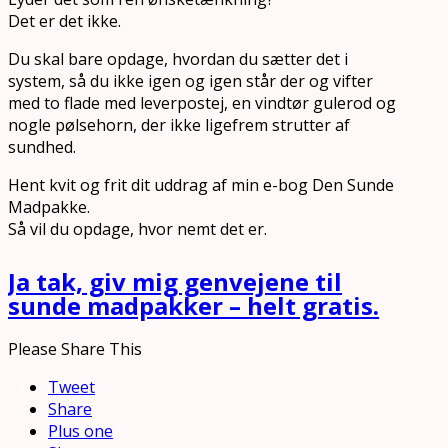
Det er det ikke.
Du skal bare opdage, hvordan du sætter det i
system, så du ikke igen og igen står der og vifter
med to flade med leverpostej, en vindtør gulerod og
nogle pølsehorn, der ikke ligefrem strutter af
sundhed.
Hent kvit og frit dit uddrag af min e-bog Den Sunde
Madpakke.
Så vil du opdage, hvor nemt det er.
Ja tak, giv mig genvejene til
sunde madpakker – helt gratis.
Please Share This
Tweet
Share
Plus one