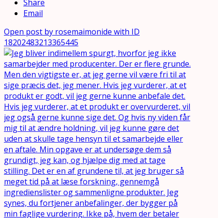
Share
Email
Open post by rosemaimonide with ID
18202483213365445