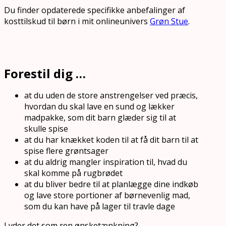
Du finder opdaterede specifikke anbefalinger af
kosttilskud til børn i mit onlineunivers
Grøn Stue
.
Forestil dig …
at du uden de store anstrengelser ved præcis,
hvordan du skal lave en sund og lækker
madpakke, som dit barn glæder sig til at
skulle spise
at du har knækket koden til at få dit barn til at
spise flere grøntsager
at du aldrig mangler inspiration til, hvad du
skal komme på rugbrødet
at du bliver bedre til at planlægge dine indkøb
og lave store portioner af børnevenlig mad,
som du kan have på lager til travle dage
Lyder det som ren ønsketænkning?