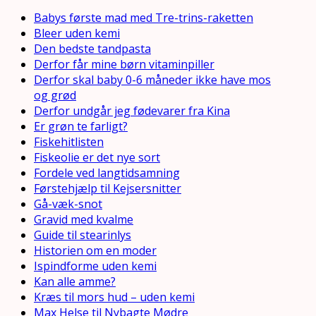
Babys første mad med Tre-trins-raketten
Bleer uden kemi
Den bedste tandpasta
Derfor får mine børn vitaminpiller
Derfor skal baby 0-6 måneder ikke have mos
og grød
Derfor undgår jeg fødevarer fra Kina
Er grøn te farligt?
Fiskehitlisten
Fiskeolie er det nye sort
Fordele ved langtidsamning
Førstehjælp til Kejsersnitter
Gå-væk-snot
Gravid med kvalme
Guide til stearinlys
Historien om en moder
Ispindforme uden kemi
Kan alle amme?
Kræs til mors hud – uden kemi
Max Helse til Nybagte Mødre