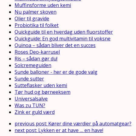
Muffinsforme uden kemi
Nu palmer skoven
Olier til gravide
Probiotika til folket
Quickguide til en hverdag uden fluorstoffer
Quickguide: En god multivitamin til voksne
Quinoa – sådan bliver det en succes
Roses Deo-karrusel
Ris – sådan gør du!
Solcremeguiden
Sunde balloner - her er de gode valg
Sunde sutter
Sutteflasker uden kemi
Tør hud og børneeksem
Universalsalve
Was zu TUN?
Zink er guld værd
previous post:
Kører dine værdier på automatgear?
next post:
Lykken er at have … en have!