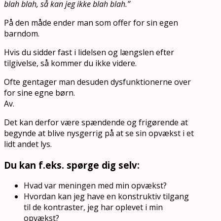
blah blah, så kan jeg ikke blah blah.”
På den måde ender man som offer for sin egen
barndom.
Hvis du sidder fast i lidelsen og længslen efter
tilgivelse, så kommer du ikke videre.
Ofte gentager man desuden dysfunktionerne over
for sine egne børn.
Av.
Det kan derfor være spændende og frigørende at
begynde at blive nysgerrig på at se sin opvækst i et
lidt andet lys.
Du kan f.eks. spørge dig selv:
Hvad var meningen med min opvækst?
Hvordan kan jeg have en konstruktiv tilgang
til de kontraster, jeg har oplevet i min
opvækst?