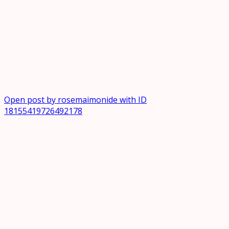
Open post by rosemaimonide with ID
18155419726492178