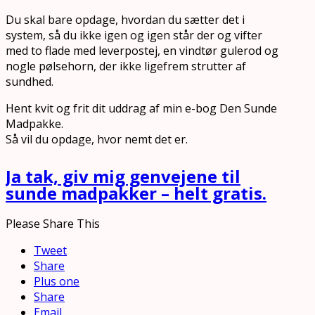
Du skal bare opdage, hvordan du sætter det i
system, så du ikke igen og igen står der og vifter
med to flade med leverpostej, en vindtør gulerod og
nogle pølsehorn, der ikke ligefrem strutter af
sundhed.
Hent kvit og frit dit uddrag af min e-bog Den Sunde
Madpakke.
Så vil du opdage, hvor nemt det er.
Ja tak, giv mig genvejene til
sunde madpakker – helt gratis.
Please Share This
Tweet
Share
Plus one
Share
Email