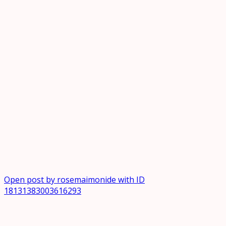
Open post by rosemaimonide with ID
18131383003616293