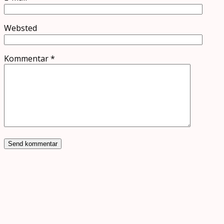
Websted
Kommentar
*