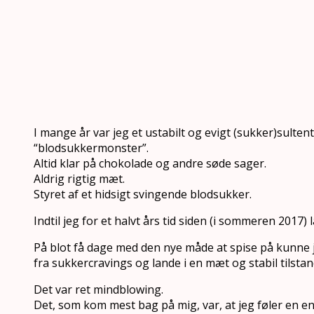
I mange år var jeg et ustabilt og evigt (sukker)sultent
“blodsukkermonster”.
Altid klar på chokolade og andre søde sager.
Aldrig rigtig mæt.
Styret af et hidsigt svingende blodsukker.
Indtil jeg for et halvt års tid siden (i sommeren 2017)
På blot få dage med den nye måde at spise på kunne j
fra sukkercravings og lande i en mæt og stabil tilsta
Det var ret mindblowing.
Det, som kom mest bag på mig, var, at jeg føler en e