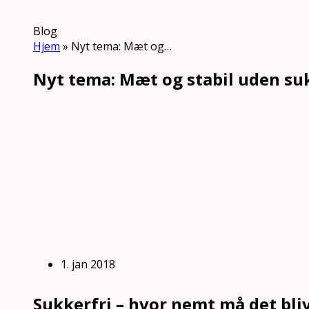
Blog
Hjem
»
Nyt tema: Mæt og…
Nyt tema: Mæt og stabil uden su
1. jan 2018
Sukkerfri – hvor nemt må det bli