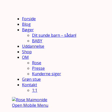
Forside
Blog
Bøger
Dit sunde barn – sådan!
BABY
Uddannelse
Shop
OM
Rose
Presse
Kunderne siger
Grøn stue
Kontakt
1:1
Open Mobile Menu