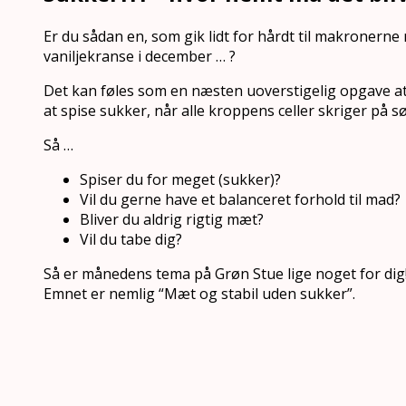
Er du sådan en, som gik lidt for hårdt til makronern
vaniljekranse i december … ?
Det kan føles som en næsten uoverstigelig opgave a
at spise sukker, når alle kroppens celler skriger på sø
Så …
Spiser du for meget (sukker)?
Vil du gerne have et balanceret forhold til mad?
Bliver du aldrig rigtig mæt?
Vil du tabe dig?
Så er månedens tema på Grøn Stue lige noget for dig
Emnet er nemlig “Mæt og stabil uden sukker”.