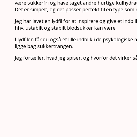
være sukkerfri og have taget andre hurtige kulhydrat
Det er simpelt, og det passer perfekt til en type som 
Jeg har lavet en lydfil for at inspirere og give et indbl
hhv. ustabilt og stabilt blodsukker kan være.
I lydfilen får du også et lille indblik i de psykologisk
ligge bag sukkertrangen.
Jeg fortæller, hvad jeg spiser, og hvorfor det virker s