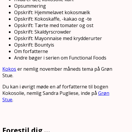
Opsummering
Opskrift: Hjemmelavet kokosmælk
Opskrift: Kokoskaffe, -kakao og -te
Opskrift: Tærte med tomater og ost
Opskrift: Skaldyrscrowder
Opskrift: Mayonnaise med krydderurter
Opskrift: Bountyis
Om forfatterne
Andre bøger i serien om Functional Foods
Kokos
er nemlig november måneds tema på Grøn
Stue.
Du kan i øvrigt møde en af forfatterne til bogen
Kokosolie, nemlig Sandra Pugliese, inde på
Grøn
Stue
.
Forestil dig …