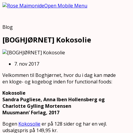
Open Mobile Menu
Blog
[BOGHJØRNET] Kokosolie
7. nov 2017
Velkommen til Boghjørnet, hvor du i dag kan møde
en kloge- og kogebog inden for functional foods:
Kokosolie
Sandra Pugliese, Anna Iben Hollensberg og
Charlotte Gylling Mortensen
Muusmann’ Forlag, 2017
Bogen
Kokosolie
er på 128 sider og har en vejl.
udsalgspris på 149,95 kr.