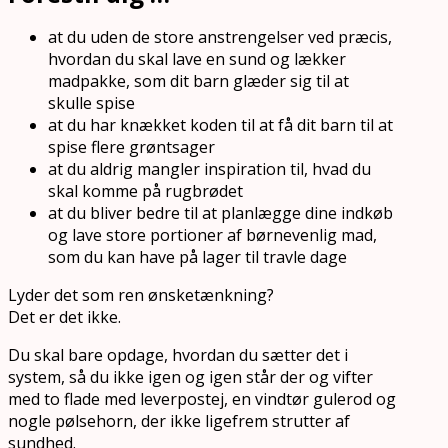
at du uden de store anstrengelser ved præcis,
hvordan du skal lave en sund og lækker
madpakke, som dit barn glæder sig til at
skulle spise
at du har knækket koden til at få dit barn til at
spise flere grøntsager
at du aldrig mangler inspiration til, hvad du
skal komme på rugbrødet
at du bliver bedre til at planlægge dine indkøb
og lave store portioner af børnevenlig mad,
som du kan have på lager til travle dage
Lyder det som ren ønsketænkning?
Det er det ikke.
Du skal bare opdage, hvordan du sætter det i
system, så du ikke igen og igen står der og vifter
med to flade med leverpostej, en vindtør gulerod og
nogle pølsehorn, der ikke ligefrem strutter af
sundhed.