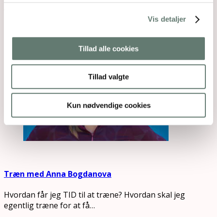
Jeg har fået en ny last; økologiske grønne rosiner.
De smager næsten lige som Syrlinger…
Vis detaljer
Tillad alle cookies
Tillad valgte
Kun nødvendige cookies
Træn med Anna Bogdanova
Hvordan får jeg TID til at træne? Hvordan skal jeg
egentlig træne for at få…