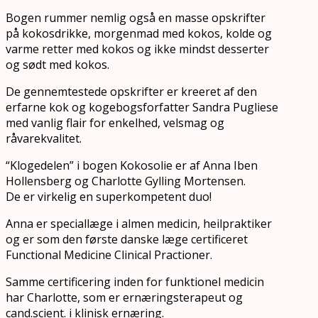
Bogen rummer nemlig også en masse opskrifter
på kokosdrikke, morgenmad med kokos, kolde og
varme retter med kokos og ikke mindst desserter
og sødt med kokos.
De gennemtestede opskrifter er kreeret af den
erfarne kok og kogebogsforfatter Sandra Pugliese
med vanlig flair for enkelhed, velsmag og
råvarekvalitet.
“Klogedelen” i bogen Kokosolie er af Anna Iben
Hollensberg og Charlotte Gylling Mortensen.
De er virkelig en superkompetent duo!
Anna er speciallæge i almen medicin, heilpraktiker
og er som den første danske læge certificeret
Functional Medicine Clinical Practioner.
Samme certificering inden for funktionel medicin
har Charlotte, som er ernæringsterapeut og
cand.scient. i klinisk ernæring.