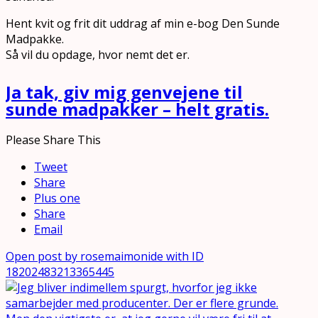
Hent kvit og frit dit uddrag af min e-bog Den Sunde
Madpakke.
Så vil du opdage, hvor nemt det er.
Ja tak, giv mig genvejene til
sunde madpakker – helt gratis.
Please Share This
Tweet
Share
Plus one
Share
Email
Open post by rosemaimonide with ID
18202483213365445