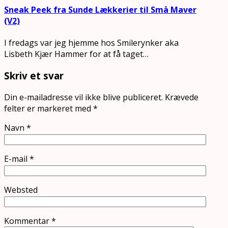
Sneak Peek fra Sunde Lækkerier til Små Maver
(V2)
I fredags var jeg hjemme hos Smilerynker aka
Lisbeth Kjær Hammer for at få taget…
Skriv et svar
Din e-mailadresse vil ikke blive publiceret.
Krævede
felter er markeret med
*
Navn
*
E-mail
*
Websted
Kommentar
*