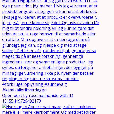
Open post by rosemaimonide with ID
18155419726492178