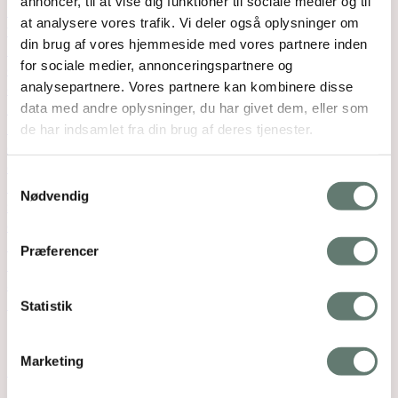
annoncer, til at vise dig funktioner til sociale medier og til
at analysere vores trafik. Vi deler også oplysninger om
din brug af vores hjemmeside med vores partnere inden
for sociale medier, annonceringspartnere og
analysepartnere. Vores partnere kan kombinere disse
data med andre oplysninger, du har givet dem, eller som
de har indsamlet fra din brug af deres tjenester.
Samtykkevalg
Nødvendig
Præferencer
Statistik
Relaterede indlæg
Marketing
Ikke rør’ ved dén rosin….