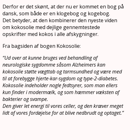
Derfor er det skønt, at der nu er kommet en bog på
dansk, som både er en klogebog og kogebog.
Det betyder, at den kombinerer den nyeste viden
om kokosolie med dejlige gennemtestede
opskrifter med kokos i alle afskygninger.
Fra bagsiden af bogen Kokosolie:
“Ud over at kunne bruges ved behandling af
neurologiske sygdomme såsom Alzheimers kan
kokosolie støtte vægttab og tarmsundhed og være med
til at forebygge hjerte-kar-sygdom og type-2-diabetes.
Kokosolie indeholder nogle fedtsyrer, som man ellers
kun finder i modermælk, og som hæmmer væksten af
bakterier og svampe.
Den giver let energi til vores celler, og den kræver meget
lidt af vores fordøjelse for at blive nedbrudt og optaget.”