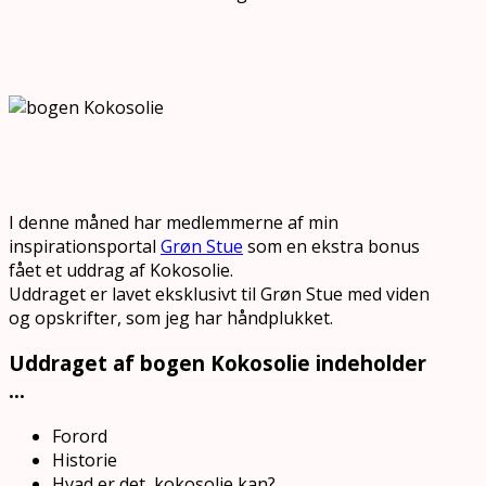
I denne måned har medlemmerne af min
inspirationsportal
Grøn Stue
som en ekstra bonus
fået et uddrag af Kokosolie.
Uddraget er lavet eksklusivt til Grøn Stue med viden
og opskrifter, som jeg har håndplukket.
Uddraget af bogen Kokosolie indeholder
…
Forord
Historie
Hvad er det, kokosolie kan?