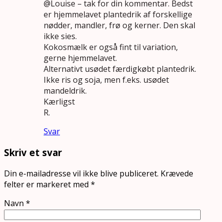
@Louise – tak for din kommentar. Bedst
er hjemmelavet plantedrik af forskellige
nødder, mandler, frø og kerner. Den skal
ikke sies.
Kokosmælk er også fint til variation,
gerne hjemmelavet.
Alternativt usødet færdigkøbt plantedrik.
Ikke ris og soja, men f.eks. usødet
mandeldrik.
Kærligst
R.
Svar
Skriv et svar
Din e-mailadresse vil ikke blive publiceret.
Krævede
felter er markeret med
*
Navn
*