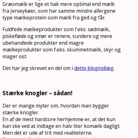
Græsmælk er lige et hak mere optimal end mælk
fra Jerseykøer, som har samme mindre allergene
type mælkeprotein som mælk fra ged og får.
Fuldfede mælkeprodukter som f.eks. sødmælk,
piskefløde og smør er renere, sundere og mere
ubehandlede produkter end magre
mælkeprodukter som f.eks. skummetmælk, skyr og
mager ost.
Det har jeg skrevet en del om i
dette blogindlæg
.
Stærke knogler – sådan!
Der er mange myter om, hvordan man bygger
stærke knogler.
En af de mest hardcore herhjemme er, at det kun
kan ske ved at indtage en halv liter komælk dagligt.
Men det er ude af trit med realiteterne.