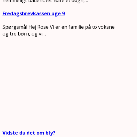
hemmeligt badehotel. Bare et døgn,…
Fredagsbrevkassen uge 9
Spørgsmål Hej Rose Vi er en familie på to voksne
og tre børn, og vi…
Vidste du det om bly?