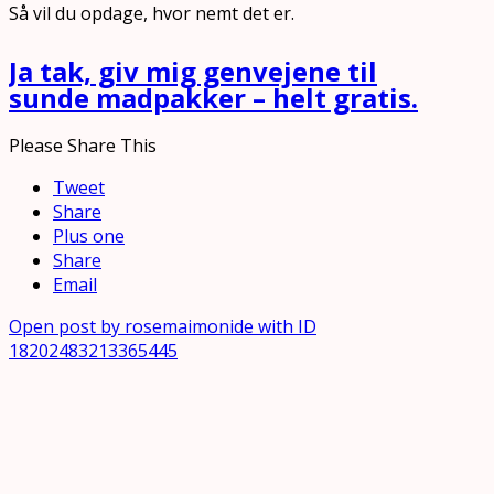
Så vil du opdage, hvor nemt det er.
Ja tak, giv mig genvejene til
sunde madpakker – helt gratis.
Please Share This
Tweet
Share
Plus one
Share
Email
Open post by rosemaimonide with ID
18202483213365445