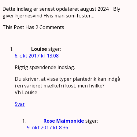
Dette indlæg er senest opdateret august 2024. Bly
giver hjernesvind Hvis man som foster…
This Post Has 2 Comments
Louise
siger:
6. okt 2017 kl. 13:08
Rigtig spændende indslag.
Du skriver, at visse typer plantedrik kan indgå
i en varieret mælkefri kost, men hvilke?
Vh Louise
Svar
Rose Maimonide
siger:
9. okt 2017 kl. 8:36