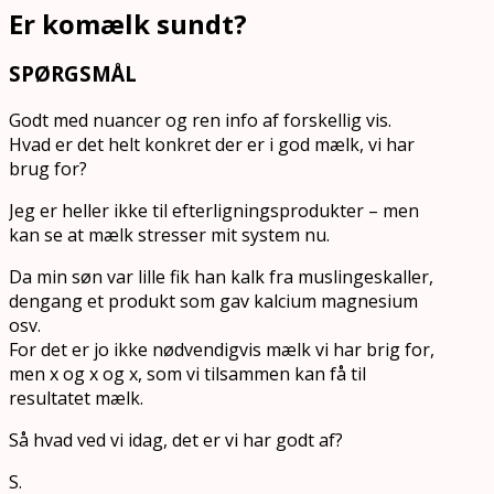
Er komælk sundt?
SPØRGSMÅL
Godt med nuancer og ren info af forskellig vis.
Hvad er det helt konkret der er i god mælk, vi har
brug for?
Jeg er heller ikke til efterligningsprodukter – men
kan se at mælk stresser mit system nu.
Da min søn var lille fik han kalk fra muslingeskaller,
dengang et produkt som gav kalcium magnesium
osv.
For det er jo ikke nødvendigvis mælk vi har brig for,
men x og x og x, som vi tilsammen kan få til
resultatet mælk.
Så hvad ved vi idag, det er vi har godt af?
S.