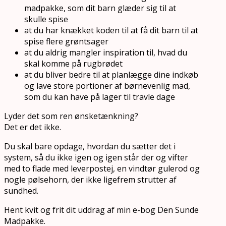
madpakke, som dit barn glæder sig til at
skulle spise
at du har knækket koden til at få dit barn til at
spise flere grøntsager
at du aldrig mangler inspiration til, hvad du
skal komme på rugbrødet
at du bliver bedre til at planlægge dine indkøb
og lave store portioner af børnevenlig mad,
som du kan have på lager til travle dage
Lyder det som ren ønsketænkning?
Det er det ikke.
Du skal bare opdage, hvordan du sætter det i
system, så du ikke igen og igen står der og vifter
med to flade med leverpostej, en vindtør gulerod og
nogle pølsehorn, der ikke ligefrem strutter af
sundhed.
Hent kvit og frit dit uddrag af min e-bog Den Sunde
Madpakke.