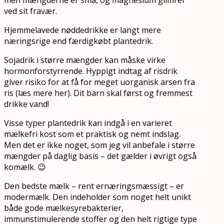
ved sit fravær.
Hjemmelavede nøddedrikke er langt mere
næringsrige end færdigkøbt plantedrik.
Sojadrik i større mængder kan måske virke
hormonforstyrrende. Hyppigt indtag af risdrik
giver risiko for at få for meget uorganisk arsen fra
ris (læs mere her). Dit barn skal først og fremmest
drikke vand!
Visse typer plantedrik kan indgå i en varieret
mælkefri kost som et praktisk og nemt indslag.
Men det er ikke noget, som jeg vil anbefale i større
mængder på daglig basis – det gælder i øvrigt også
komælk. 😉
Den bedste mælk – rent ernæringsmæssigt – er
modermælk. Den indeholder som noget helt unikt
både gode mælkesyrebakterier,
immunstimulerende stoffer og den helt rigtige type