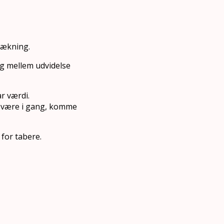
rækning.
g mellem udvidelse
ar værdi.
, være i gang, komme
for tabere.