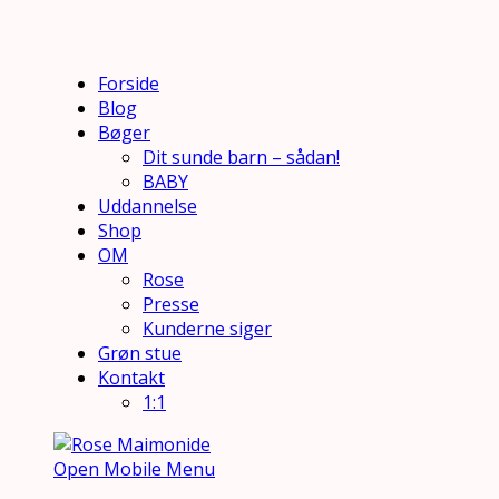
Forside
Blog
Bøger
Dit sunde barn – sådan!
BABY
Uddannelse
Shop
OM
Rose
Presse
Kunderne siger
Grøn stue
Kontakt
1:1
Open Mobile Menu