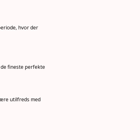
periode, hvor der
 de fineste perfekte
være utilfreds med