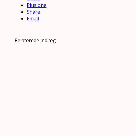
Plus one
Share
Email
Relaterede indlæg