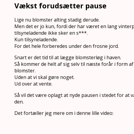
Vækst forudsætter pause
Lige nu blomster alting stadig derude.
Men det er jo kun, fordi der har været en lang vinter
tilsyneladende ikke sker en s***.
Kun tilsyneladende.
For det hele forberedes under den frosne jord.
Snart er det tid til at lægge blomsterløg i haven.
Så kommer de helt af sig selv til næste forår i form af
blomster.
Uden at vi skal gøre noget.
Ud over at vente.
Så vil det være oplagt at nyde pausen i stedet for at 
den.
Det fortæller jeg mere om i denne lille video: