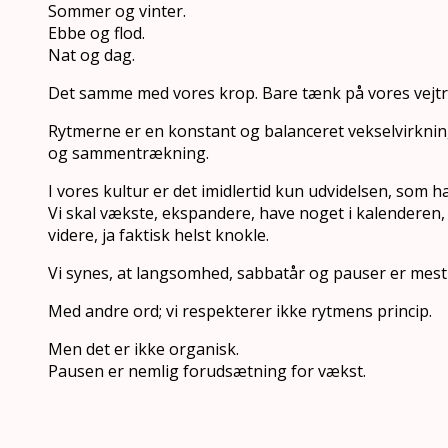
Sommer og vinter.
Ebbe og flod.
Nat og dag.
Det samme med vores krop. Bare tænk på vores vejt
Rytmerne er en konstant og balanceret vekselvirknin
og sammentrækning.
I vores kultur er det imidlertid kun udvidelsen, som h
Vi skal vækste, ekspandere, have noget i kalenderen
videre, ja faktisk helst knokle.
Vi synes, at langsomhed, sabbatår og pauser er mest 
Med andre ord; vi respekterer ikke rytmens princip.
Men det er ikke organisk.
Pausen er nemlig forudsætning for vækst.