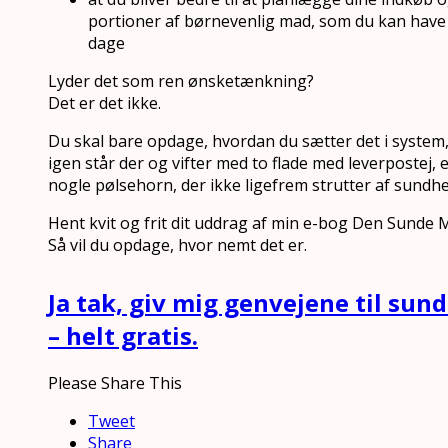
portioner af børnevenlig mad, som du kan have p
dage
Lyder det som ren ønsketænkning?
Det er det ikke.
Du skal bare opdage, hvordan du sætter det i system,
igen står der og vifter med to flade med leverpostej,
nogle pølsehorn, der ikke ligefrem strutter af sundhe
Hent kvit og frit dit uddrag af min e-bog Den Sunde
Så vil du opdage, hvor nemt det er.
Ja tak, giv mig genvejene til su
– helt gratis.
Please Share This
Tweet
Share