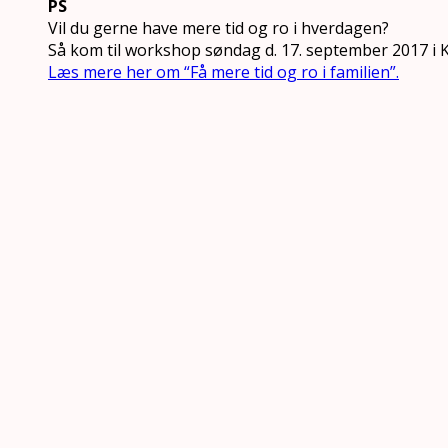
PS
Vil du gerne have mere tid og ro i hverdagen?
Så kom til workshop søndag d. 17. september 2017 i
Læs mere her om “Få mere tid og ro i familien”.