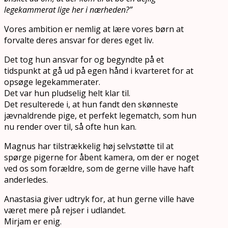
legekammerat lige her i nærheden?”
Vores ambition er nemlig at lære vores børn at
forvalte deres ansvar for deres eget liv.
Det tog hun ansvar for og begyndte på et
tidspunkt at gå ud på egen hånd i kvarteret for at
opsøge legekammerater.
Det var hun pludselig helt klar til.
Det resulterede i, at hun fandt den skønneste
jævnaldrende pige, et perfekt legematch, som hun
nu render over til, så ofte hun kan.
Magnus har tilstrækkelig høj selvstøtte til at
spørge pigerne for åbent kamera, om der er noget
ved os som forældre, som de gerne ville have haft
anderledes.
Anastasia giver udtryk for, at hun gerne ville have
været mere på rejser i udlandet.
Mirjam er enig.