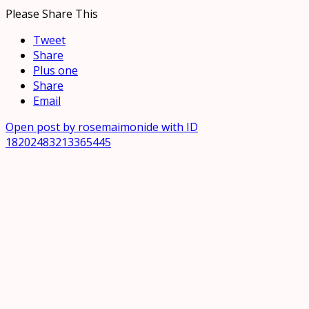
Please Share This
Tweet
Share
Plus one
Share
Email
Open post by rosemaimonide with ID
18202483213365445