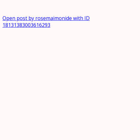
Open post by rosemaimonide with ID
18131383003616293