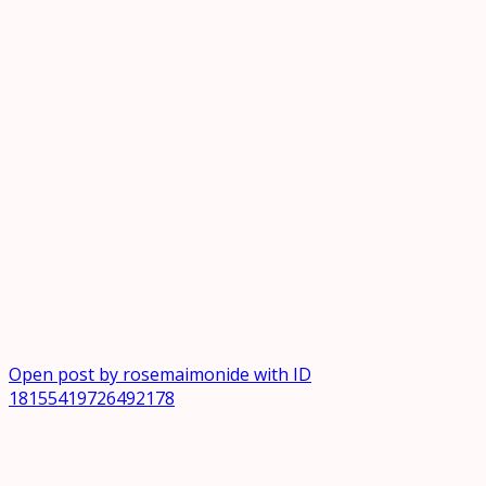
Open post by rosemaimonide with ID
18155419726492178