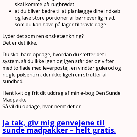
skal komme på rugbrødet
at du bliver bedre til at planlægge dine indkøb
og lave store portioner af børnevenlig mad,
som du kan have på lager til travle dage
Lyder det som ren ønsketænkning?
Det er det ikke.
Du skal bare opdage, hvordan du sætter det i
system, så du ikke igen og igen står der og vifter
med to flade med leverpostej, en vindtør gulerod og
nogle pølsehorn, der ikke ligefrem strutter af
sundhed.
Hent kvit og frit dit uddrag af min e-bog Den Sunde
Madpakke.
Så vil du opdage, hvor nemt det er.
Ja tak, giv mig genvejene til
sunde madpakker – helt gratis.