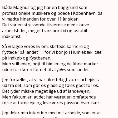
Både Magnus og jeg har en baggrund som
professionelle musikere og boede i København, da
vi mødte hinanden for over 11 år siden.
Det var en stressende tilværelse med skæve
arbejdstider, meget transporttid og ustabil
indkomst.
Så vi lagde vores liv om, skiftede karriere og
flyttede “på landet” … for vi bor jo i Humlebæk, tæt
på indkøb og Kystbanen.
Men stilheden, højt til himlen og de åbne marker
uden for døren får det til at
føles
som landet.
Jeg fortæller, at vi har tilrettelagt vores arbejdsliv
ud fra det, som gør os glade og føles godt for os.
Det lyder måske meget lige ud af landevejen.
Men faktum er, at det har været en omfattende
rejse at turde eje og leve vores passion hver især.
Jeg deler min intention med mit arbejde, som er at