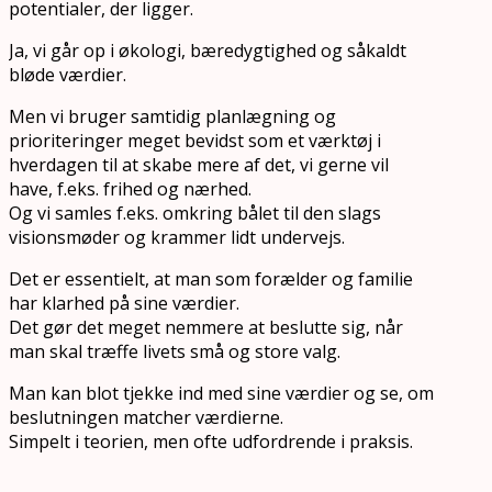
potentialer, der ligger.
Ja, vi går op i økologi, bæredygtighed og såkaldt
bløde værdier.
Men vi bruger samtidig planlægning og
prioriteringer meget bevidst som et værktøj i
hverdagen til at skabe mere af det, vi gerne vil
have, f.eks. frihed og nærhed.
Og vi samles f.eks. omkring bålet til den slags
visionsmøder og krammer lidt undervejs.
Det er essentielt, at man som forælder og familie
har klarhed på sine værdier.
Det gør det meget nemmere at beslutte sig, når
man skal træffe livets små og store valg.
Man kan blot tjekke ind med sine værdier og se, om
beslutningen matcher værdierne.
Simpelt i teorien, men ofte udfordrende i praksis.