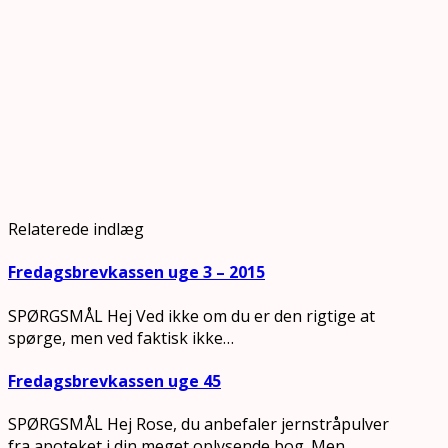
Relaterede indlæg
Fredagsbrevkassen uge 3 – 2015
SPØRGSMÅL Hej Ved ikke om du er den rigtige at
spørge, men ved faktisk ikke…
Fredagsbrevkassen uge 45
SPØRGSMÅL Hej Rose, du anbefaler jernstråpulver
fra apoteket i din meget oplysende bog. Men