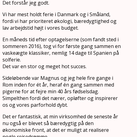
Det forstår jeg godt.
Vi har mest holdt ferie i Danmark og i Småland,
fordi vi har prioriteret økologi, bæredygtighed og
lav arbejdstid højt i vores budget.
En måneds tid efter optagelserne (som fandt sted i
sommeren 2016), tog vi for første gang sammen en
vaskeægte klassiker, nemlig 14 dage til Spanien på
solferie.
Det var en stor og meget hot succes.
Sideløbende var Magnus og jeg hele fire gange i
Rom inden for ét år, heraf én gang sammen med
pigerne for at fejre min 40 års fødselsdag.
Simpelthen fordi det nærer, opløfter og inspirerer
os og vores parforhold dybt.
Det er fantastisk, at min virksomhed de seneste år
nu også er blevet så bæredygtig på den
økonomiske front, at det er muligt at realisere
nogle rejsedrømme.