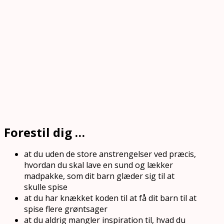
Forestil dig …
at du uden de store anstrengelser ved præcis,
hvordan du skal lave en sund og lækker
madpakke, som dit barn glæder sig til at
skulle spise
at du har knækket koden til at få dit barn til at
spise flere grøntsager
at du aldrig mangler inspiration til, hvad du