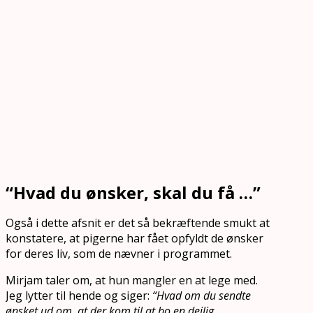
“Hvad du ønsker, skal du få …”
Også i dette afsnit er det så bekræftende smukt at
konstatere, at pigerne har fået opfyldt de ønsker
for deres liv, som de nævner i programmet.
Mirjam taler om, at hun mangler en at lege med.
Jeg lytter til hende og siger:
“Hvad om du sendte
ønsket ud om, at der kom til at bo en dejlig