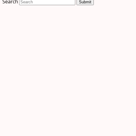
Search
Submit