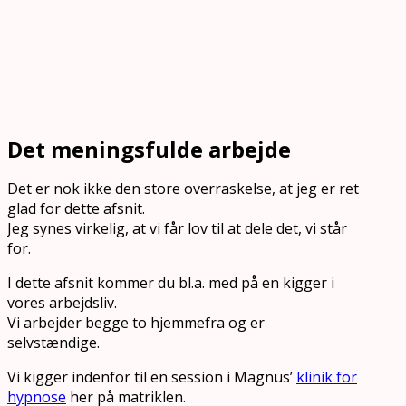
Det meningsfulde arbejde
Det er nok ikke den store overraskelse, at jeg er ret
glad for dette afsnit.
Jeg synes virkelig, at vi får lov til at dele det, vi står
for.
I dette afsnit kommer du bl.a. med på en kigger i
vores arbejdsliv.
Vi arbejder begge to hjemmefra og er
selvstændige.
Vi kigger indenfor til en session i Magnus’
klinik for
hypnose
her på matriklen.