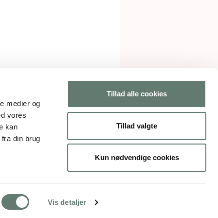
Tillad alle cookies
ale medier og
ed vores
Tillad valgte
re kan
fra din brug
gelser
Kun nødvendige cookies
Vis detaljer