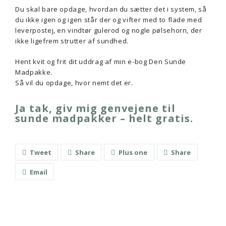
Du skal bare opdage, hvordan du sætter det i system, så
du ikke igen og igen står der og vifter med to flade med
leverpostej, en vindtør gulerod og nogle pølsehorn, der
ikke ligefrem strutter af sundhed.
Hent kvit og frit dit uddrag af min e-bog Den Sunde
Madpakke.
Så vil du opdage, hvor nemt det er.
Ja tak, giv mig genvejene til
sunde madpakker – helt gratis.
Tweet
Share
Plus one
Share
Email