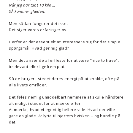
Når jeg har tabt 10 kilo …
SÅ kommer glæden.
Men sådan fungerer det ikke.
Det siger vores erfaringer os.
Derfor er det essentielt at interessere sig for det simple
spørgsmål: Hvad gør mig glad?
Men det anser de allerfleste for at være ”nice to have”,
irrelevant eller ligefrem plat.
Så de bruger i stedet deres energi på at knokle, ofte på
alle livets områder.
Det føles nemlig umiddelbart nemmere at skulle håndtere
alt muligt i stedet for at mærke efter.
At mærke, hvad vi egentlig hellere ville. Hvad der ville
gøre os glade. At lytte til hjertets hvisken – og handle på
det.