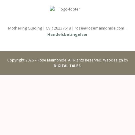
Mothering Guiding | CVR 28237618 | rose@rosemaimonide.com |
Handelsbetingelser
Copyright 2026 – Rose Maimonide. All Rights Reserved. Webdesign by
DIGITAL TALES.