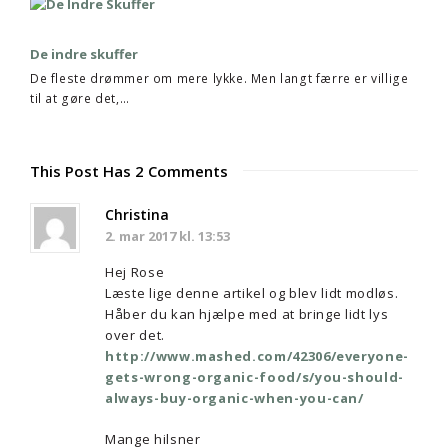
De indre skuffer
De fleste drømmer om mere lykke. Men langt færre er villige
til at gøre det,…
This Post Has 2 Comments
Christina
2. mar 2017 kl. 13:53
Hej Rose
Læste lige denne artikel og blev lidt modløs.
Håber du kan hjælpe med at bringe lidt lys
over det.
http://www.mashed.com/42306/everyone-
gets-wrong-organic-food/s/you-should-
always-buy-organic-when-you-can/
Mange hilsner