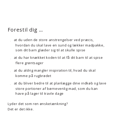
Forestil dig …
at du uden de store anstrengelser ved præcis,
hvordan du skal lave en sund og lækker madpakke,
som dit barn glæder sig til at skulle spise
at du har knækket koden til at få dit barn til at spise
flere grøntsager
at du aldrig mangler inspiration til, hvad du skal
komme på rugbrødet
at du bliver bedre til at planlægge dine indkøb og lave
store portioner af børnevenlig mad, som du kan
have på lager til travle dage
Lyder det som ren ønsketænkning?
Det er det ikke.