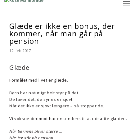
Op
Mo
M
Glæde er ikke en bonus, der
kommer, når man går på
pension
12. feb 2017
Glæde
Formålet med livet er glæde.
Børn har naturligt helt styr på det.
De laver det, de synes er sjovt.
Når det ikke er sjovt længere – så stopper de.
Vi voksne derimod har en tendens til at udsætte glæden.
Når børnene bliver større …
Når jeg går på pension …