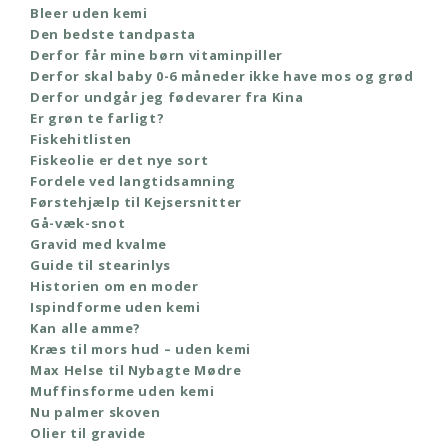
Bleer uden kemi
Den bedste tandpasta
Derfor får mine børn vitaminpiller
Derfor skal baby 0-6 måneder ikke have mos og grød
Derfor undgår jeg fødevarer fra Kina
Er grøn te farligt?
Fiskehitlisten
Fiskeolie er det nye sort
Fordele ved langtidsamning
Førstehjælp til Kejsersnitter
Gå-væk-snot
Gravid med kvalme
Guide til stearinlys
Historien om en moder
Ispindforme uden kemi
Kan alle amme?
Kræs til mors hud – uden kemi
Max Helse til Nybagte Mødre
Muffinsforme uden kemi
Nu palmer skoven
Olier til gravide