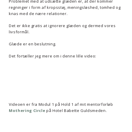
Problemet med at udsætte glæden er, at der kommer
regninger i form af kropsstøj, meningsløshed, tomhed og
knas med de nære relationer.
Det er ikke gratis at ignorere glæden og dermed vores
livsformål.
Glæde er en beslutning.
Det fortæller jeg mere om i denne lille video:
Videoen er fra Modul 1 på Hold 1 af mit mentorforløb
Mothering Circle
på Hotel Babette Guldsmeden.