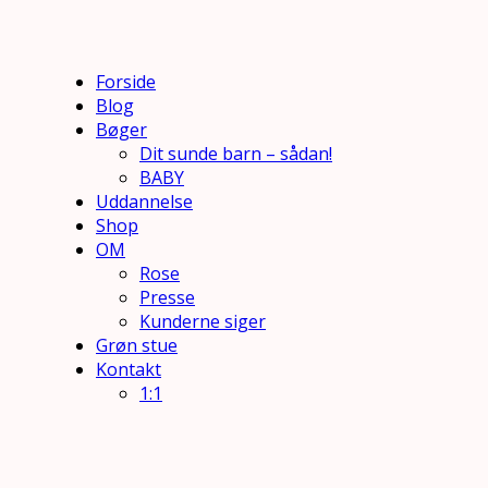
Forside
Blog
Bøger
Dit sunde barn – sådan!
BABY
Uddannelse
Shop
OM
Rose
Presse
Kunderne siger
Grøn stue
Kontakt
1:1