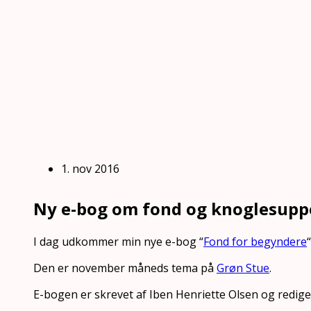
1. nov 2016
Ny e-bog om fond og knoglesupp
I dag udkommer min nye e-bog “
Fond for begyndere
“
Den er november måneds tema på
Grøn Stue
.
E-bogen er skrevet af Iben Henriette Olsen og redige