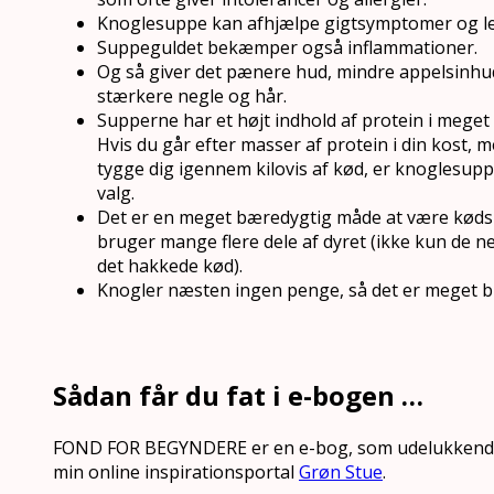
Knoglesuppe kan afhjælpe gigtsymptomer og l
Suppeguldet bekæmper også inflammationer.
Og så giver det pænere hud, mindre appelsinhu
stærkere negle og hår.
Supperne har et højt indhold af protein i meget l
Hvis du går efter masser af protein i din kost, 
tygge dig igennem kilovis af kød, er knoglesuppe
valg.
Det er en meget bæredygtig måde at være kødsp
bruger mange flere dele af dyret (ikke kun de
det hakkede kød).
Knogler næsten ingen penge, så det er meget b
Sådan får du fat i e-bogen …
FOND FOR BEGYNDERE er en e-bog, som udelukkende 
min online inspirationsportal
Grøn Stue
.