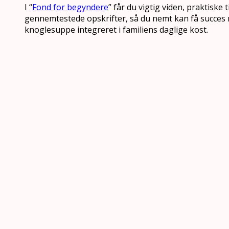
I “
Fond for begyndere
” får du vigtig viden, praktiske 
gennemtestede opskrifter, så du nemt kan få succes 
knoglesuppe integreret i familiens daglige kost.