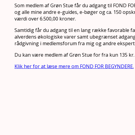
Som medlem af Grøn Stue får du adgang til FOND 
og alle mine andre e-guides, e-bøger og ca. 150 opskri
værdi over 6.500,00 kroner.
Samtidig får du adgang til en lang række favorable fa
alverdens økologiske varer samt ubegrænset adgang 
rådgivning i medlemsforum fra mig og andre ekspert
Du kan være medlem af Grøn Stue for fra kun 135 kr
Klik her for at læse mere om FOND FOR BEGYNDERE.