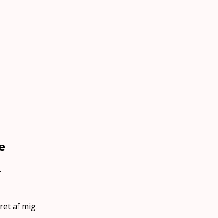
e
.
ret af mig.