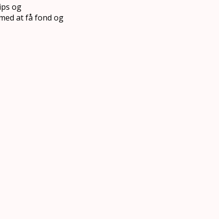
tips og
med at få fond og